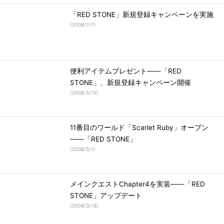
「RED STONE」新規登録キャンペーンを実施
(
2008/7/7
)
便利アイテムプレゼント――「RED
STONE」、新規登録キャンペーン開催
(
2008/5/15
)
11番目のワールド「Scarlet Ruby」オープン
――「RED STONE」
(
2008/5/1
)
メインクエストChapter4を実装――「RED
STONE」アップデート
(
2008/3/18
)