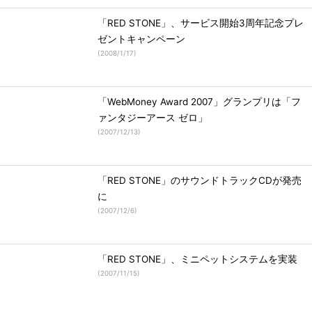
「RED STONE」、サービス開始3周年記念プレ
ゼントキャンペーン
(
2008/1/17
)
「WebMoney Award 2007」グランプリは「フ
ァンタジーアース ゼロ」
(
2007/12/13
)
「RED STONE」のサウンドトラックCDが発売
に
(
2007/12/6
)
「RED STONE」、ミニペットシステムを実装
(
2007/11/15
)