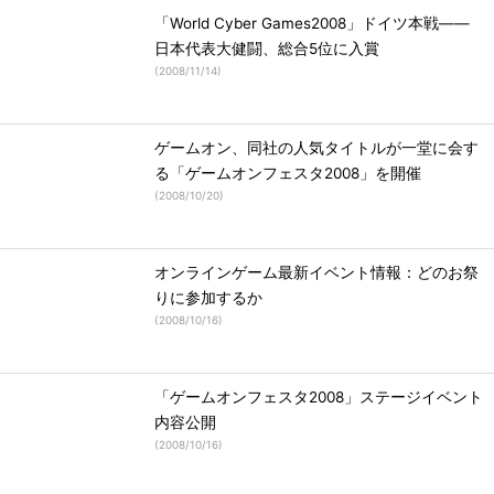
「World Cyber Games2008」ドイツ本戦――
日本代表大健闘、総合5位に入賞
(
2008/11/14
)
ゲームオン、同社の人気タイトルが一堂に会す
る「ゲームオンフェスタ2008」を開催
(
2008/10/20
)
オンラインゲーム最新イベント情報：どのお祭
りに参加するか
(
2008/10/16
)
「ゲームオンフェスタ2008」ステージイベント
内容公開
(
2008/10/16
)