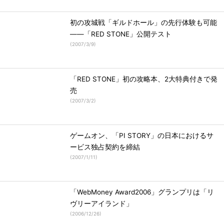
初の攻城戦「ギルドホール」の先行体験も可能
――「RED STONE」公開テスト
(
2007/3/9
)
「RED STONE」初の攻略本、2大特典付きで発
売
(
2007/3/2
)
ゲームオン、「PI STORY」の日本におけるサ
ービス独占契約を締結
(
2007/1/11
)
「WebMoney Award2006」グランプリは「リ
ヴリーアイランド」
(
2006/12/26
)