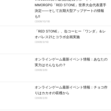
MMORGPG「RED STONE」世界大会代表選手
決定――そして次期大型アップデートの情報
も!!
(
2009/10/19
)
「RED STONE」、缶コーヒー「ワンダ」＆レ
オパレス21とコラボ企画実施
(
2009/3/16
)
オンラインゲーム最新イベント情報：あなたの
実力はそんなもの？
(
2009/3/9
)
オンラインゲーム最新イベント情報：チョコ作
りはカカオの収穫から
(
2009/2/9
)