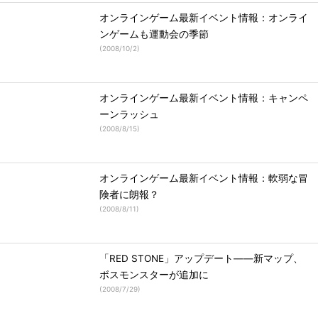
オンラインゲーム最新イベント情報：オンライ
ンゲームも運動会の季節
(
2008/10/2
)
オンラインゲーム最新イベント情報：キャンペ
ーンラッシュ
(
2008/8/15
)
オンラインゲーム最新イベント情報：軟弱な冒
険者に朗報？
(
2008/8/11
)
「RED STONE」アップデート――新マップ、
ボスモンスターが追加に
(
2008/7/29
)