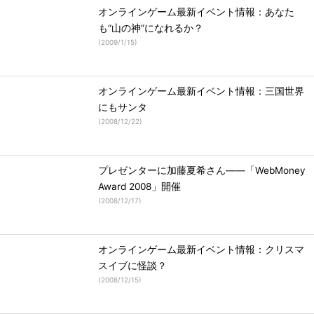
オンラインゲーム最新イベント情報：あなた
も“山の神”になれるか？
(
2009/1/15
)
オンラインゲーム最新イベント情報：三国世界
にもサンタ
(
2008/12/22
)
プレゼンターに加藤夏希さん――「WebMoney
Award 2008」開催
(
2008/12/17
)
オンラインゲーム最新イベント情報：クリスマ
スイブに怪談？
(
2008/12/15
)