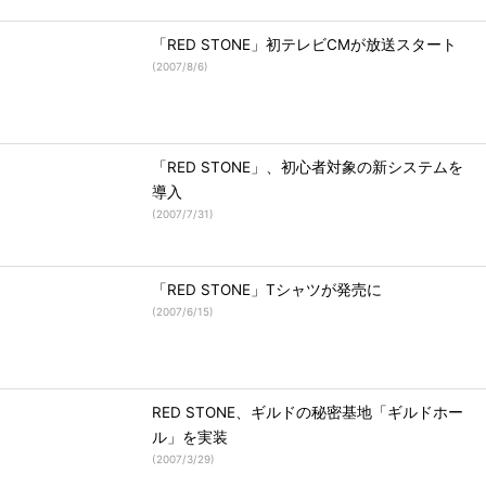
「RED STONE」初テレビCMが放送スタート
(
2007/8/6
)
「RED STONE」、初心者対象の新システムを
導入
(
2007/7/31
)
「RED STONE」Tシャツが発売に
(
2007/6/15
)
RED STONE、ギルドの秘密基地「ギルドホー
ル」を実装
(
2007/3/29
)