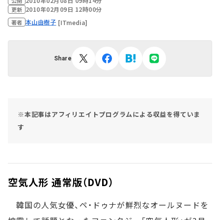
2010年02月08日 09時14分
公開
2010年02月09日 12時00分
更新
本山由樹子
[ITmedia]
著者
Share
※本記事はアフィリエイトプログラムによる収益を得ていま
す
空気人形 通常版（DVD）
韓国の人気女優、ペ・ドゥナが鮮烈なオールヌードを