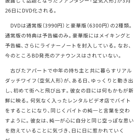
披露して話題となったファンタジー「空気人形」が3月
26日にDVD化される。
DVDは通常版（3990円）と豪華版（6300円）の2種類。
通常版の特典は予告編のみ。豪華版にはメイキングと
予告編、さらにライナーノートを封入している。なお、
今のところBD発売のアナウンスはされていない。
古びたアパートで中年の持ち主と共に暮らすリアル
ダッチワイフ（空気人形）が、ある日、ゆっくりと動き出
し、初めて街へと飛び出す。彼女の目には何もかもが新
鮮に映る。何気なく入ったレンタルビデオ店でバイト
をすることになり、同じくバイトの純一と言葉を交わ
すように。彼女は、純一が心に自分と同じ空っぽな思い
を抱えていることに気づき、日に日に惹かれていく