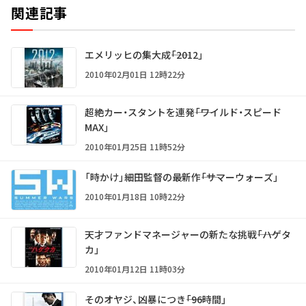
関連記事
エメリッヒの集大成――「2012」
2010年02月01日 12時22分
超絶カー・スタントを連発――「ワイルド・スピード
MAX」
2010年01月25日 11時52分
「時かけ」細田監督の最新作――「サマーウォーズ」
2010年01月18日 10時22分
天才ファンドマネージャーの新たな挑戦――「ハゲタ
カ」
2010年01月12日 11時03分
そのオヤジ、凶暴につき――「96時間」