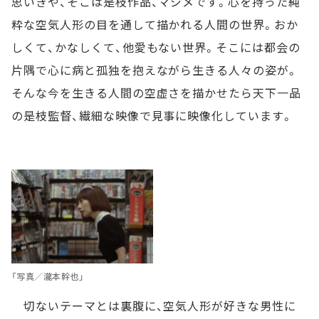
思いきや、そこは是枝作品、マジメです。心を持った純
粋な空気人形の目を通して描かれる人間の世界。おか
しくて、かなしくて、他愛もない世界。そこには都会の
片隅で心に病と孤独を抱えながら生きる人々の姿が。
そんな今を生きる人間の空虚さを描かせたら天下一品
の是枝監督、繊細な映像で見事に映像化しています。
「写真／瀧本幹也」
切ないテーマとは裏腹に、空気人形が好きな男性に