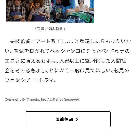
「写真／瀧本幹也」
是枝監督＝アート系でしょ、と敬遠したらもったいな
い。空気を抜かれてペッシャンコになったペ・ドゥナの
エロさに萌えるもよし、人形以上に空洞化した人間社
会を考えるもよし、とにかく一度は見てほしい、必見の
ファンタジー・ドラマ。
Copyright © ITmedia, Inc. All Rights Reserved.
関連情報