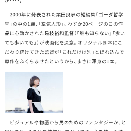
が……。
2000年に発表された業田良家の短編集「ゴーダ哲学
堂」の中の1編、「空気人形」。わずか20ページのこの作
品に心動かされた是枝裕和監督（「誰も知らない」「歩い
ても歩いても」）が映画化を決意。オリジナル脚本にこ
だわり続けてきた監督が「これだけは別」とほれ込んで
原作をふくらませたというから、まさに渾身の1本。
ビジュアルや物語から男のためのファンタジーか、と