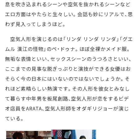
息を吹き込まれるシーンや空気を抜かれるシーンなど
エロ方面はやたらと生々しい。会話も妙にリアルで、思
わず見入ってしまうほど。
空気人形を演じるのは「リンダ リンダ リンダ」「グエ
ムル 漢江の怪物」のペ・ドゥナ。ほぼ全裸かメイド服。
無垢な表情といい、セックスシーンのうつろさといい、
ここまでの見事な脱ぎっぷりと演技ができる女優はお
そらく今の日本にはいないのではないでしょうか。そ
れほど素晴らしい熱演です。その人形を彼女とみなし
て暮らす中年男を板尾創路、空気人形が恋をするビデ
オ店員をARATA、空気人形師をオダギリジョーが演じ
ている。