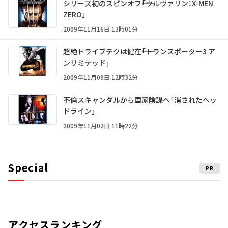
シリーズ初のスピンオフ――「ウルヴァリン：X-MEN
ZERO」
2009年11月16日 13時01分
超絶ドライブテクは健在――「トランスポーター3 ア
ンリミテッド」
2009年11月09日 12時32分
不倫スキャンダルから国家陰謀へ――「消されたヘッ
ドライン」
2009年11月02日 11時22分
Special
PR
アクセスランキング