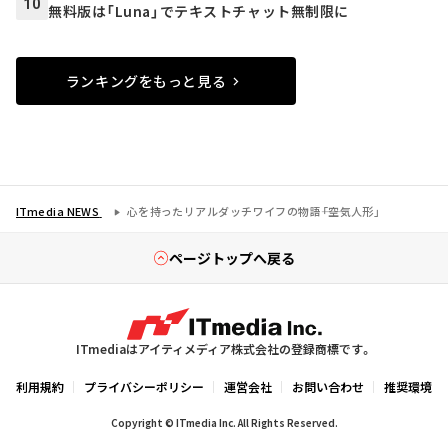
10
無料版は「Luna」でテキストチャット無制限に
ランキングをもっと見る
ITmedia NEWS
心を持ったリアルダッチワイフの物語――「空気人形」
ページトップへ戻る
ITmediaはアイティメディア株式会社の登録商標です。
利用規約
プライバシーポリシー
運営会社
お問い合わせ
推奨環境
Copyright © ITmedia Inc. All Rights Reserved.