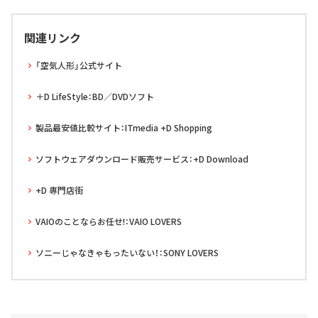
関連リンク
「空気人形」公式サイト
＋D LifeStyle：BD／DVDソフト
製品最安値比較サイト：ITmedia +D Shopping
ソフトウェアダウンロード販売サービス：+D Download
+D 専門店街
VAIOのことならお任せ!：VAIO LOVERS
ソニーじゃなきゃもったいない！：SONY LOVERS