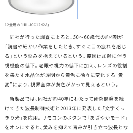
12畳用の「HH-JCC1242A」
同社が行った調査によると、50～60歳代の約4割が
「読書や細かい作業をしたとき、すぐに目の疲れを感じ
る」という悩みを抱えているという。原因は加齢に伴う
視機能の低下。老眼や視力の低下に加え、レンズの役割
を果たす水晶体が透明から黄色に徐々に変化する“黄
変”により、視界全体が黄色がかって見えるという。
新製品では、同社が約40年にわたって研究開発を続
けてきた波長制御技術と2013年に発表した「文字くっ
きり光」を応用。リモコンのボタンで「あざやかモード」
をオンにすると、黄みを抑えて青みが引き立つ波長とな