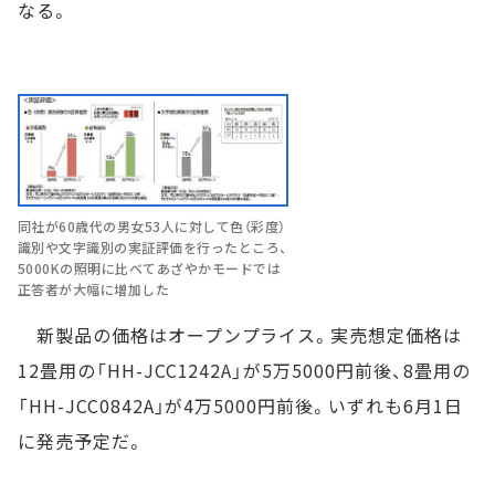
なる。
同社が60歳代の男女53人に対して色（彩度）
識別や文字識別の実証評価を行ったところ、
5000Kの照明に比べてあざやかモードでは
正答者が大幅に増加した
新製品の価格はオープンプライス。実売想定価格は
12畳用の「HH-JCC1242A」が5万5000円前後、8畳用の
「HH-JCC0842A」が4万5000円前後。いずれも6月1日
に発売予定だ。