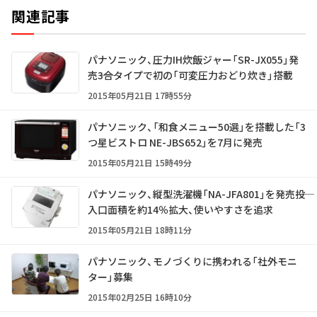
関連記事
パナソニック、圧力IH炊飯ジャー「SR-JX055」発
売――3合タイプで初の「可変圧力おどり炊き」搭載
2015年05月21日 17時55分
パナソニック、「和食メニュー50選」を搭載した「3
つ星ビストロ NE-JBS652」を7月に発売
2015年05月21日 15時49分
パナソニック、縦型洗濯機「NA-JFA801」を発売――投
入口面積を約14％拡大、使いやすさを追求
2015年05月21日 18時11分
パナソニック、モノづくりに携われる「社外モニ
ター」募集
2015年02月25日 16時10分