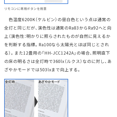
リモコンに専用ボタンを用意
色温度6200K（ケルビン）の昼白色という点は通常の
全灯と同じだが、演色性は通常のRa83からRa92へと向
上（演色性：明かりに照らされたものが自然に見えるか
を判断する指標。Ra100なら太陽光とほぼ同じとされ
る）。また12畳用の「HH-JCC1242A」の場合、照明直下
の床の明るさは全灯時で360lx（ルクス）なのに対し、あ
ざやかモードでは503lxまで向上する。