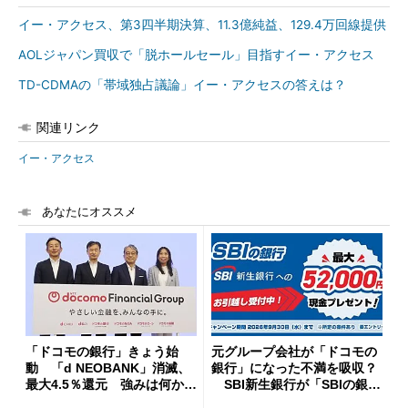
イー・アクセス、第3四半期決算、11.3億純益、129.4万回線提供
AOLジャパン買収で「脱ホールセール」目指すイー・アクセス
TD-CDMAの「帯域独占議論」イー・アクセスの答えは？
関連リンク
イー・アクセス
あなたにオススメ
「ドコモの銀行」きょう始
元グループ会社が「ドコモの
動 「d NEOBANK」消滅、
銀行」になった不満を吸収？
最大4.5％還元 強みは何か解
SBI新生銀行が「SBIの銀
説
行」として最大5.2万円のキャ