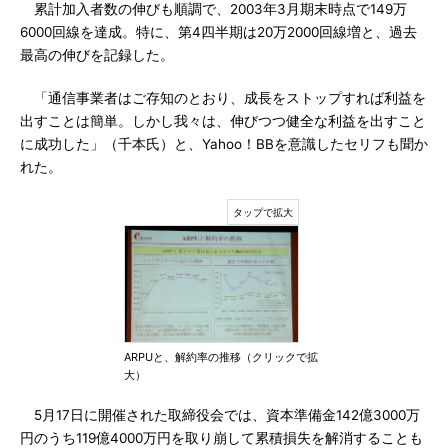
累計加入者数の伸びも順調で、2003年3月期末時点で149万
6000回線を達成。特に、第4四半期は20万2000回線増と、過去
最高の伸びを記録した。
「通信事業者はご存知のとおり、成長をストップすれば利益を
出すことは簡単。しかし我々は、伸びつつ健全な利益を出すこと
に成功した」（千本氏）と、Yahoo！BBを意識したセリフも聞か
れた。
ARPUと、解約率の推移（クリックで拡
大）
5月17日に開催された取締役会では、資本準備金142億3000万
円のうち119億4000万円を取り崩して累積損失を解消することも