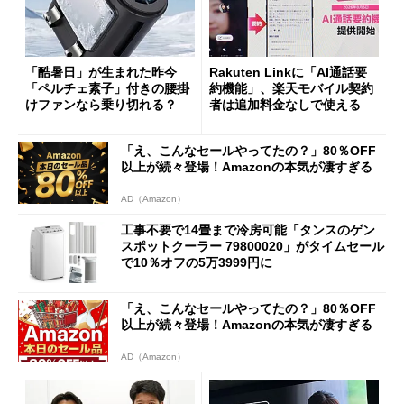
「酷暑日」が生まれた昨今
Rakuten Linkに「AI通話要
「ペルチェ素子」付きの腰掛
約機能」、楽天モバイル契約
けファンなら乗り切れる？
者は追加料金なしで使える
「え、こんなセールやってたの？」80％OFF
以上が続々登場！Amazonの本気が凄すぎる
AD（Amazon）
工事不要で14畳まで冷房可能「タンスのゲン
スポットクーラー 79800020」がタイムセール
で10％オフの5万3999円に
「え、こんなセールやってたの？」80％OFF
以上が続々登場！Amazonの本気が凄すぎる
AD（Amazon）