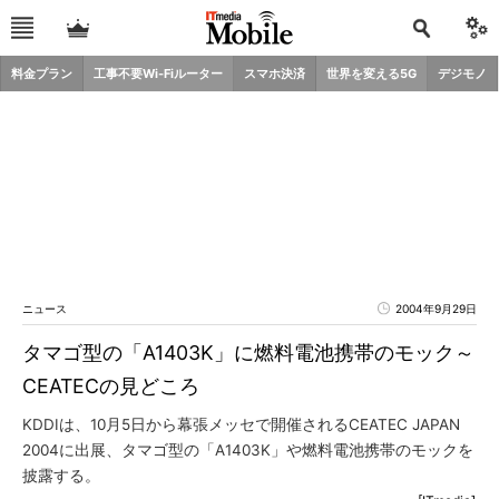
料金プラン
工事不要Wi-Fiルーター
スマホ決済
世界を変える5G
デジモノ
ニュース
2004年9月29日
タマゴ型の「A1403K」に燃料電池携帯のモック～
CEATECの見どころ
KDDIは、10月5日から幕張メッセで開催されるCEATEC JAPAN
2004に出展、タマゴ型の「A1403K」や燃料電池携帯のモックを
披露する。