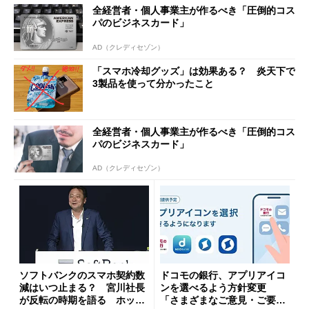
全経営者・個人事業主が作るべき「圧倒的コス
パのビジネスカード」
AD（クレディセゾン）
「スマホ冷却グッズ」は効果ある？ 炎天下で
3製品を使って分かったこと
全経営者・個人事業主が作るべき「圧倒的コス
パのビジネスカード」
AD（クレディセゾン）
ソフトバンクのスマホ契約数
ドコモの銀行、アプリアイコ
減はいつ止まる？ 宮川社長
ンを選べるよう方針変更
が反転の時期を語る ホッピ
「さまざまなご意見・ご要望