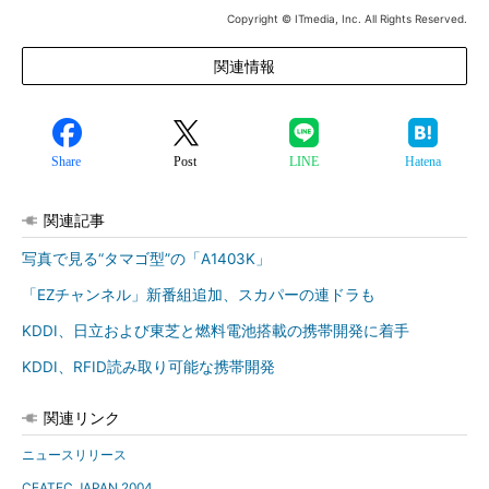
Copyright © ITmedia, Inc. All Rights Reserved.
関連情報
Share
Post
LINE
Hatena
関連記事
写真で見る“タマゴ型”の「A1403K」
「EZチャンネル」新番組追加、スカパーの連ドラも
KDDI、日立および東芝と燃料電池搭載の携帯開発に着手
KDDI、RFID読み取り可能な携帯開発
関連リンク
ニュースリリース
CEATEC JAPAN 2004