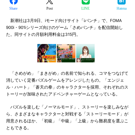
Share
Post
LINE
Hatena
新潮社は3月9日、iモード向けサイト「iバンチ」で、FOMA
900i・901iシリーズ向けのゲーム「さめバンチ」を配信開始し
た。同サイトの月額利用料金は315円。
「さめがめ」「まきがめ」の名前で知られる、コマをつなげて
消していく定番パズルゲームをアレンジしたもの。「エンジェ
ル・ハート」「蒼天の拳」のキャラクターを採用、それぞれのス
トーリーが加味されたアドベンチャーゲームとなっている。
パズルを楽しむ「ノーマルモード」、ストーリーを楽しみなが
ら、さまざまなキャラクターと対戦する「ストーリーモード」が
用意されるほか、「初級」「中級」「上級」から難易度を選ぶこ
ともできる。