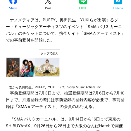
Share
Post
LINE
Hatena
ナノメディアは、PUFFY、奥田民生、YUKIらが出演するソニ
ー・ミュージックアーティスツのイベント「SMA バリ3 カーニ
バル」のチケットについて、携帯サイト「SMA☆アーティスト」
での事前受付を開始した。
左から奥田民生、PUFFY、YUKI （C）Sony Music Artists Inc.
事前登録期間は7月3日まで、抽選登録期間は7月6日から7月10
日まで。抽選登録の際には事前登録の登録内容が必要で、事前登
録は「SMA☆アーティスト」の会員のみ行える。
「SMA バリ3 カーニバル」は、9月14日から16日まで東京の
SHIBUYA-AX、9月26日から28日まで大阪のなんばHatchで開催