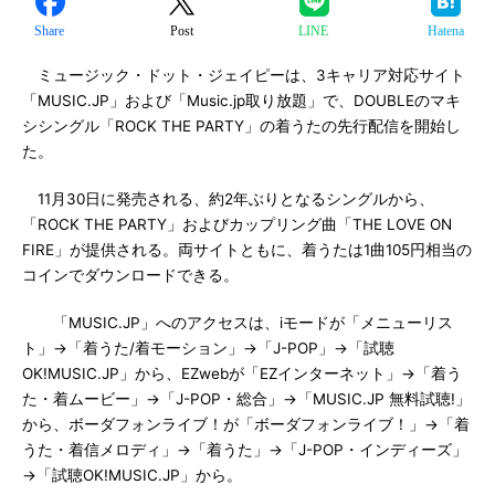
Share
Post
LINE
Hatena
ミュージック・ドット・ジェイピーは、3キャリア対応サイト
「MUSIC.JP」および「Music.jp取り放題」で、DOUBLEのマキ
シシングル「ROCK THE PARTY」の着うたの先行配信を開始し
た。
11月30日に発売される、約2年ぶりとなるシングルから、
「ROCK THE PARTY」およびカップリング曲「THE LOVE ON
FIRE」が提供される。両サイトともに、着うたは1曲105円相当の
コインでダウンロードできる。
「MUSIC.JP」へのアクセスは、iモードが「メニューリス
ト」→「着うた/着モーション」→「J-POP」→「試聴
OK!MUSIC.JP」から、EZwebが「EZインターネット」→「着う
た・着ムービー」→「J-POP・総合」→「MUSIC.JP 無料試聴!」
から、ボーダフォンライブ！が「ボーダフォンライブ！」→「着
うた・着信メロディ」→「着うた」→「J-POP・インディーズ」
→「試聴OK!MUSIC.JP」から。