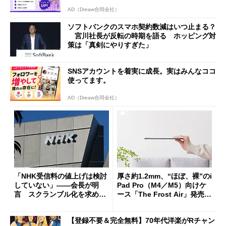
AD（Dreaw合同会社）
ソフトバンクのスマホ契約数減はいつ止まる？
宮川社長が反転の時期を語る ホッピング対
策は「真剣にやりすぎた」
SNSアカウントを着実に成長。実はみんなココ
使ってます。
AD（Dreaw合同会社）
「NHK受信料の値上げは検討
厚さ約1.2mm、“ほぼ、裸”のi
していない」――会長が明
Pad Pro（M4／M5）向けケ
言 スクランブル化を求める
ース「The Frost Air」発売
声絶えず
ケースフィニットから
【登録不要＆完全無料】70年代洋楽がRチャン