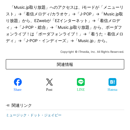
「Music.jp取り放題」へのアクセスは、iモードが「メニューリ
スト」→「着信メロディ/カラオケ」→「J-POP」→「Music.jp取
り放題」から、EZwebが「EZインターネット」→「着信メロデ
ィ」→「J-POP・総合」→「Music.jp取り放題」から、ボーダフ
ォンライブ！は「ボーダフォンライブ！」→「着うた・着信メロ
ディ」→「J-POP・インディーズ」→「Music.jp」から。
Copyright © ITmedia, Inc. All Rights Reserved.
関連情報
Share
Post
LINE
Hatena
関連リンク
ミュージック・ドット・ジェイピー