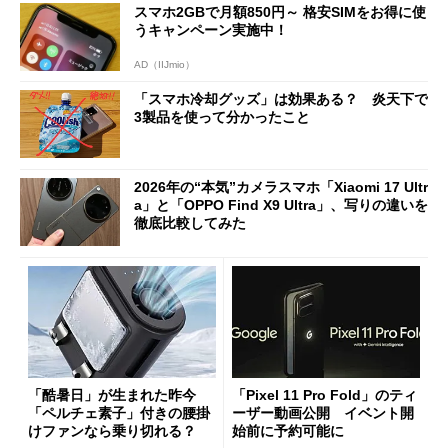
スマホ2GBで月額850円～ 格安SIMをお得に使
うキャンペーン実施中！
AD（IIJmio）
「スマホ冷却グッズ」は効果ある？ 炎天下で
3製品を使って分かったこと
2026年の“本気”カメラスマホ「Xiaomi 17 Ultr
a」と「OPPO Find X9 Ultra」、写りの違いを
徹底比較してみた
「酷暑日」が生まれた昨今
「Pixel 11 Pro Fold」のティ
「ペルチェ素子」付きの腰掛
ーザー動画公開 イベント開
けファンなら乗り切れる？
始前に予約可能に