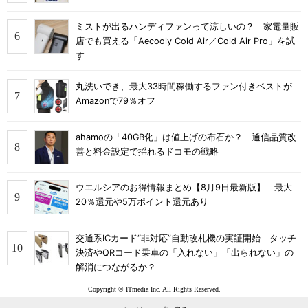
ミストが出るハンディファンって涼しいの？ 家電量販
店でも買える「Aecooly Cold Air／Cold Air Pro」を試
す
丸洗いでき、最大33時間稼働するファン付きベストが
Amazonで79％オフ
ahamoの「40GB化」は値上げの布石か？ 通信品質改
善と料金設定で揺れるドコモの戦略
ウエルシアのお得情報まとめ【8月9日最新版】 最大
20％還元や5万ポイント還元あり
交通系ICカード“非対応”自動改札機の実証開始 タッチ
決済やQRコード乗車の「入れない」「出られない」の
解消につながるか？
Copyright © ITmedia Inc. All Rights Reserved.