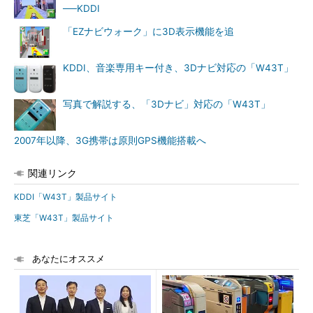
──KDDI
「EZナビウォーク」に3D表示機能を追
KDDI、音楽専用キー付き、3Dナビ対応の「W43T」
写真で解説する、「3Dナビ」対応の「W43T」
2007年以降、3G携帯は原則GPS機能搭載へ
関連リンク
KDDI「W43T」製品サイト
東芝「W43T」製品サイト
あなたにオススメ