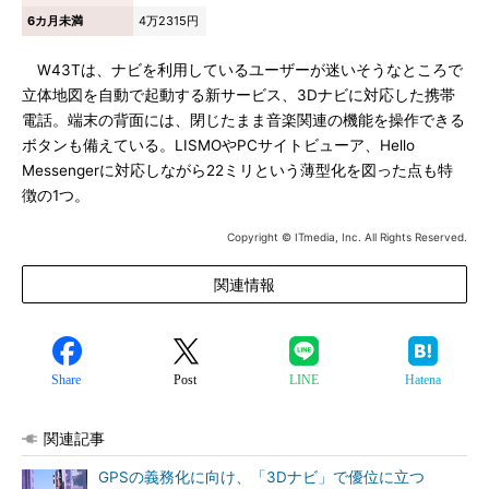
6カ月未満
4万2315円
W43Tは、ナビを利用しているユーザーが迷いそうなところで
立体地図を自動で起動する新サービス、3Dナビに対応した携帯
電話。端末の背面には、閉じたまま音楽関連の機能を操作できる
ボタンも備えている。LISMOやPCサイトビューア、Hello
Messengerに対応しながら22ミリという薄型化を図った点も特
徴の1つ。
Copyright © ITmedia, Inc. All Rights Reserved.
関連情報
Share
Post
LINE
Hatena
関連記事
GPSの義務化に向け、「3Dナビ」で優位に立つ