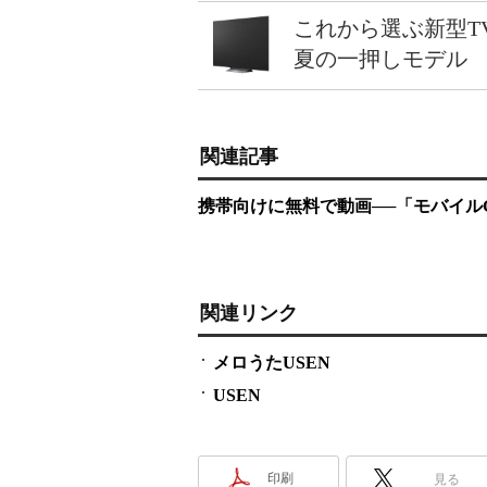
これから選ぶ新型T
夏の一押しモデル
関連記事
携帯向けに無料で動画──「モバイル
関連リンク
メロうたUSEN
USEN
印刷
見る