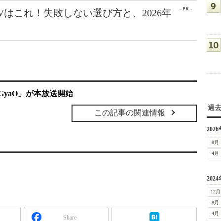
- PR -
Vはこれ！失敗しない選び方と、2026年
GyaO」が本放送開始
過
この記事の関連情報
2026
8月
4月
2024
12月
8月
4月
Share