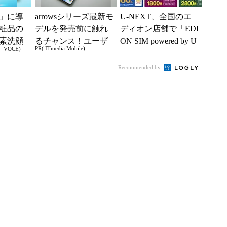
」に導
arrowsシリーズ最新モ
U-NEXT、全国のエ
粧品の
デルを発売前に触れ
ディオン店舗で「EDI
素洗顔
るチャンス！ユーザ
ON SIM powered by U
PR( ITmedia Mobile)
VOCE)
ー座談会開催
-mobile」販...
Recommended by