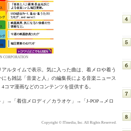
N CORPORATION
アルタイムで表示。気に入った曲は、着メロや着う
かにも雑誌「音楽と人」の編集長による音楽ニュース
、4コマ漫画などのコンテンツを提供する。
→「着信メロディ／カラオケ」→「J-POP→メロ
Copyright © ITmedia, Inc. All Rights Reserved.