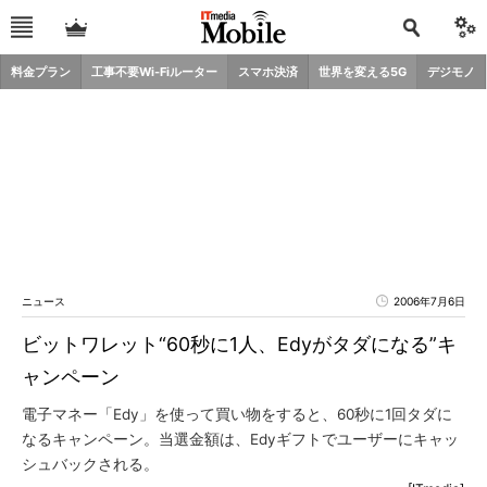
料金プラン
工事不要Wi-Fiルーター
スマホ決済
世界を変える5G
デジモノ
ニュース
2006年7月6日
ビットワレット“60秒に1人、Edyがタダになる”キ
ャンペーン
電子マネー「Edy」を使って買い物をすると、60秒に1回タダに
なるキャンペーン。当選金額は、Edyギフトでユーザーにキャッ
シュバックされる。