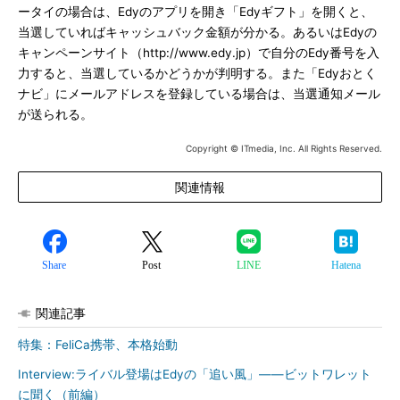
ータイの場合は、Edyのアプリを開き「Edyギフト」を開くと、
当選していればキャッシュバック金額が分かる。あるいはEdyの
キャンペーンサイト（http://www.edy.jp）で自分のEdy番号を入
力すると、当選しているかどうかが判明する。また「Edyおとく
ナビ」にメールアドレスを登録している場合は、当選通知メール
が送られる。
Copyright © ITmedia, Inc. All Rights Reserved.
関連情報
Share
Post
LINE
Hatena
関連記事
特集：FeliCa携帯、本格始動
Interview:ライバル登場はEdyの「追い風」――ビットワレット
に聞く（前編）