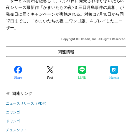
サービス開始を記念して、7月27日に発売されるかまいたちの
夜シリーズ最新作「かまいたちの夜×3 三日月島事件の真相」が
発売日に届くキャンペーンが実施される。対象は7月10日から同
17日までに、「かまいたちの夜 ニワンゴ版」をプレイしたユー
ザー。
Copyright © ITmedia, Inc. All Rights Reserved.
関連情報
Share
Post
LINE
Hatena
関連リンク
ニュースリリース（PDF）
ニワンゴ
ドワンゴ
チュンソフト