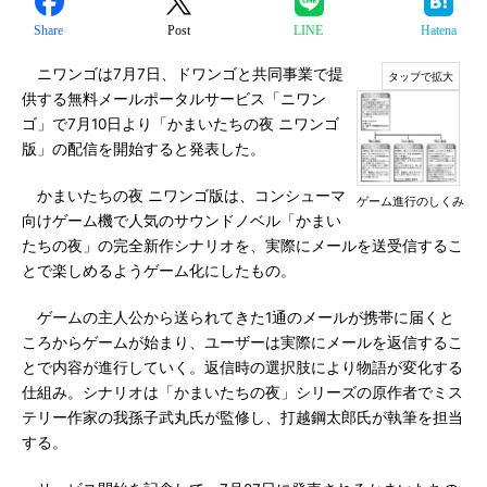
Share
Post
LINE
Hatena
ニワンゴは7月7日、ドワンゴと共同事業で提
供する無料メールポータルサービス「ニワン
ゴ」で7月10日より「かまいたちの夜 ニワンゴ
版」の配信を開始すると発表した。
かまいたちの夜 ニワンゴ版は、コンシューマ
ゲーム進行のしくみ
向けゲーム機で人気のサウンドノベル「かまい
たちの夜」の完全新作シナリオを、実際にメールを送受信するこ
とで楽しめるようゲーム化にしたもの。
ゲームの主人公から送られてきた1通のメールが携帯に届くと
ころからゲームが始まり、ユーザーは実際にメールを返信するこ
とで内容が進行していく。返信時の選択肢により物語が変化する
仕組み。シナリオは「かまいたちの夜」シリーズの原作者でミス
テリー作家の我孫子武丸氏が監修し、打越鋼太郎氏が執筆を担当
する。