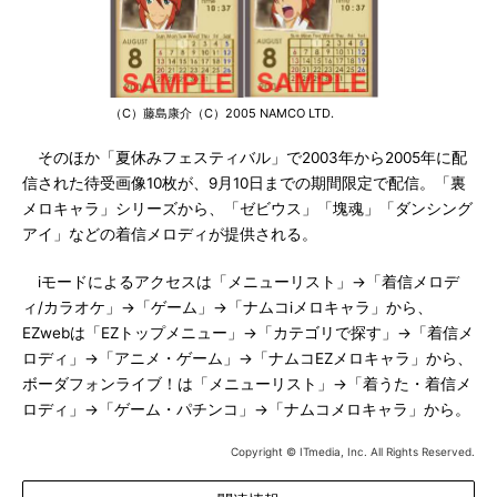
（C）藤島康介（C）2005 NAMCO LTD.
そのほか「夏休みフェスティバル」で2003年から2005年に配
信された待受画像10枚が、9月10日までの期間限定で配信。「裏
メロキャラ」シリーズから、「ゼビウス」「塊魂」「ダンシング
アイ」などの着信メロディが提供される。
iモードによるアクセスは「メニューリスト」→「着信メロデ
ィ/カラオケ」→「ゲーム」→「ナムコiメロキャラ」から、
EZwebは「EZトップメニュー」→「カテゴリで探す」→「着信メ
ロディ」→「アニメ・ゲーム」→「ナムコEZメロキャラ」から、
ボーダフォンライブ！は「メニューリスト」→「着うた・着信メ
ロディ」→「ゲーム・パチンコ」→「ナムコメロキャラ」から。
Copyright © ITmedia, Inc. All Rights Reserved.