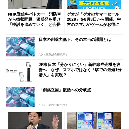
NHK受信料パトカー・消防車
ゲオが「ゲオのサマーセール
から徴収問題、猛反発を受け
2026」を8月8日から開催、中
「検討を進めていく」と会長
古のスマホやゲームがお得に
日本の創薬力低下、その本当の課題とは
AD（三菱総合研究所）
JR東日本「分かりにくい」新幹線券売機を改
善へ なぜ、スマホではなく「駅での最短1分
購入」を実現？
「創薬立国」復活への分岐点
AD（三菱総合研究所）