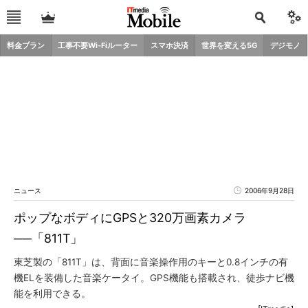
料金プラン
工事不要Wi-Fiルーター
スマホ決済
世界を変える5G
デジモノ
ニュース
2006年9月28日
ポップなボディにGPSと320万画素カメラ
──「811T」
東芝製の「811T」は、背面に音楽操作用のキーと0.8インチの有
機ELを装備した音楽ケータイ。GPS機能も搭載され、徒歩ナビ機
能を利用できる。