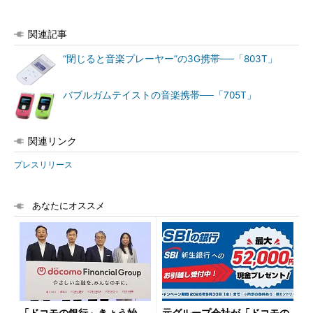
関連記事
“閉じると音楽プレーヤー”の3G携帯──「803T」
バブルガムテイストの音楽携帯──「705T」
関連リンク
プレスリリース
あなたにオススメ
「ドコモの銀行」きょう始
元グループ会社が「ドコモの