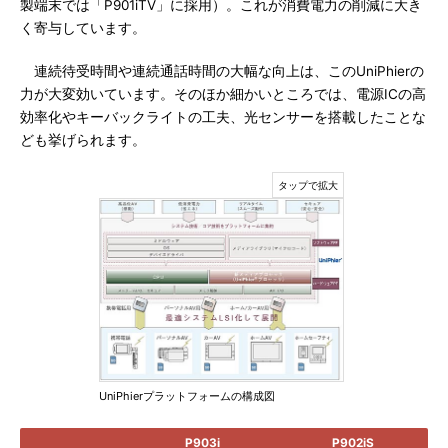
製端末では「P901iTV」に採用）。これが消費電力の削減に大き
く寄与しています。
連続待受時間や連続通話時間の大幅な向上は、このUniPhierの
力が大変効いています。そのほか細かいところでは、電源ICの高
効率化やキーバックライトの工夫、光センサーを搭載したことな
ども挙げられます。
UniPhierプラットフォームの構成図
P903i
P902iS