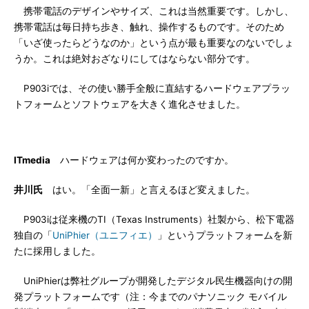
携帯電話のデザインやサイズ、これは当然重要です。しかし、
携帯電話は毎日持ち歩き、触れ、操作するものです。そのため
「いざ使ったらどうなのか」という点が最も重要なのないでしょ
うか。これは絶対おざなりにしてはならない部分です。
P903iでは、その使い勝手全般に直結するハードウェアプラッ
トフォームとソフトウェアを大きく進化させました。
ITmedia
ハードウェアは何か変わったのですか。
井川氏
はい。「全面一新」と言えるほど変えました。
P903iは従来機のTI（Texas Instruments）社製から、松下電器
独自の「
UniPhier（ユニフィエ）
」というプラットフォームを新
たに採用しました。
UniPhierは弊社グループが開発したデジタル民生機器向けの開
発プラットフォームです（注：今までのパナソニック モバイル