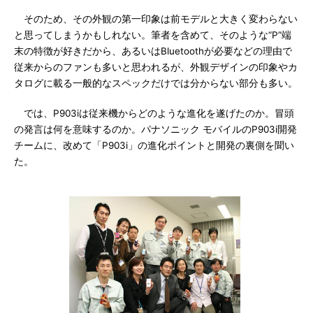
そのため、その外観の第一印象は前モデルと大きく変わらない
と思ってしまうかもしれない。筆者を含めて、そのような“P”端
末の特徴が好きだから、あるいはBluetoothが必要などの理由で
従来からのファンも多いと思われるが、外観デザインの印象やカ
タログに載る一般的なスペックだけでは分からない部分も多い。
では、P903iは従来機からどのような進化を遂げたのか。冒頭
の発言は何を意味するのか。パナソニック モバイルのP903i開発
チームに、改めて「P903i」の進化ポイントと開発の裏側を聞い
た。