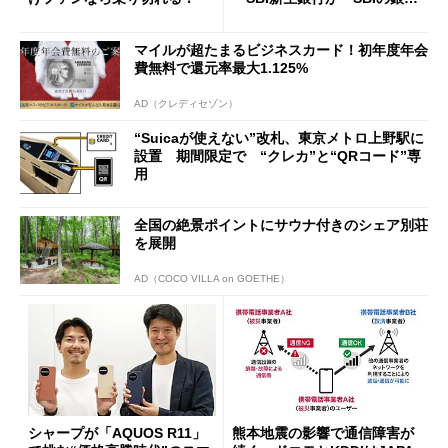
行」として最大5.2万円のキャ
ッシュバックキャンペーンを
マイルが超たまるビジネスカード！初年度年会
開催
費無料で還元率最大1.125%
AD（クレディセゾン）
“Suicaが使えない”改札、東京メトロ上野駅に
設置 期間限定で “クレカ”と“QRコード”専
用
全国の絶景ポイントにサウナ付きのシェア別荘
を展開
AD（COCO VILLA on GOETHE）
シャープが「AQUOS R11」
熊本地震の影響で通信障害が