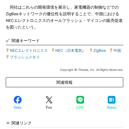
同社はこれらの開発環境を展示し、家電機器の制御などでの
ZigBeeネットワークの優位性を説明することで、中国における
NECエレクトロニクスのオールフラッシュ・マイコンの販売促進
を図ったという。
関連キーワード
NECエレクトロニクス
|
NEC（日本電気）
|
ZigBee
|
中国
|
フラッシュメモリ
Copyright © ITmedia, Inc. All Rights Reserved.
関連情報
Share
Post
LINE
Hatena
関連リンク