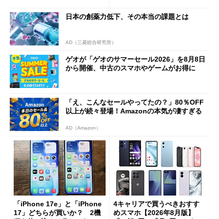
日本の創薬力低下、その本当の課題とは
AD（三菱総合研究所）
ゲオが「ゲオのサマーセール2026」を8月8日
から開催、中古のスマホやゲームがお得に
「え、こんなセールやってたの？」80％OFF
以上が続々登場！Amazonの本気が凄すぎる
AD（Amazon）
「iPhone 17e」と「iPhone
4キャリアで買うべきおすす
17」どちらが買いか？ 2機
めスマホ【2026年8月版】