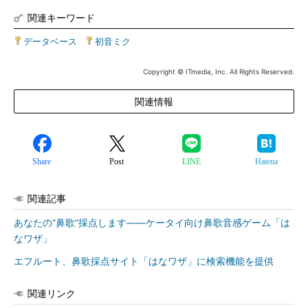
関連キーワード
データベース
|
初音ミク
Copyright © ITmedia, Inc. All Rights Reserved.
関連情報
Share
Post
LINE
Hatena
関連記事
あなたの“鼻歌”採点します――ケータイ向け鼻歌音感ゲーム「は
なワザ」
エフルート、鼻歌採点サイト「はなワザ」に検索機能を提供
関連リンク