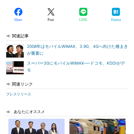
Share
Post
LINE
Hatena
関連記事
2008年はモバイルWiMAX、3.9G、4Gへ向けた種まき
が重要に
スーパー3GにモバイルWiMAX──ドコモ、KDDIがデ
モ
関連リンク
プレスリリース
あなたにオススメ