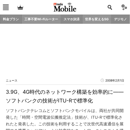
料金プラン
工事不要Wi-Fiルーター
スマホ決済
世界を変える5G
デジモノ
ニュース
2008年2月1日
3.9G、4G時代のネットワーク構築を効率的に――
ソフトバンクの技術がITU-Rで標準化
ソフトバンクテレコムとソフトバンクモバイルは、両社が共同開
発した「時間・空間電波伝搬推定法」技術が、ITU-Rで標準化さ
れたと発表した。この技術を利用することで次世代高速通信を展