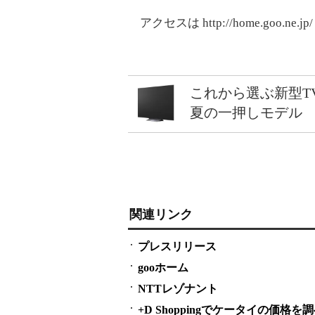
アクセスは http://home.goo.ne.j
これから選ぶ新型T
夏の一押しモデル
関連リンク
プレスリリース
gooホーム
NTTレゾナント
+D Shoppingでケータイの価格を