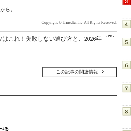
p/ から。
Copyright © ITmedia, Inc. All Rights Reserved.
- PR -
Vはこれ！失敗しない選び方と、2026年
この記事の関連情報
調べる