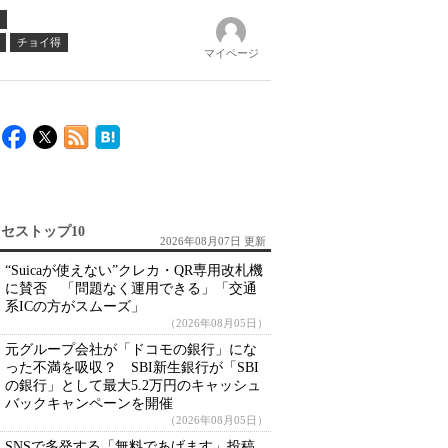
チョイ得
マイページ
セストップ10
2026年08月07日 更新
“Suicaが使えない”クレカ・QR専用改札機
に賛否 「問題なく運用できる」「交通
系ICの方がスムーズ」
（2026年08月05日）
元グループ会社が「ドコモの銀行」にな
った不満を吸収？ SBI新生銀行が「SBI
の銀行」として最大5.2万円のキャッシュ
バックキャンペーンを開催
（2026年08月05日）
SNSで多発する「無料であげます」投稿