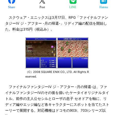
Share
Post
LINE
Hatena
スクウェア・エニックスは3月17日、RPG「ファイナルファン
タジーIV ジ・アフター -月の帰還-」リディア編の配信を開始し
た。料金は315円（税込み）。
（C）2008 SQUARE ENIX CO., LTD. All Rights R
eserved.
ファイナルファンタジーIV ジ・アフター -月の帰還-は、ファ
イナルファンタジーIVのその後を描いたケータイオリジナルタイ
トル。前作の主人公セシルとローザの息子 セオドアを軸に、リ
ディア編やエッジ編など各キャラクターにスポットを当てたスト
ーリーで展開する。対応機種はドコモの903i、703iシリーズ以