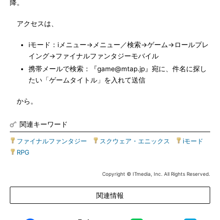
降。
アクセスは、
iモード：iメニュー→メニュー／検索→ゲーム→ロールプレ
イング→ファイナルファンタジーモバイル
携帯メールで検索：『game@mtap.jp』宛に、件名に探し
たい「ゲームタイトル」を入れて送信
から。
関連キーワード
ファイナルファンタジー
|
スクウェア・エニックス
|
iモード
|
RPG
Copyright © ITmedia, Inc. All Rights Reserved.
関連情報