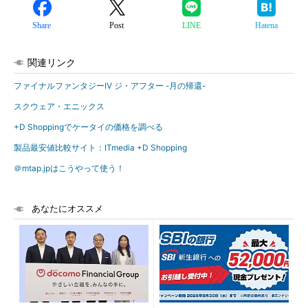
Share
Post
LINE
Hatena
関連リンク
ファイナルファンタジーIV ジ・アフター -月の帰還-
スクウェア・エニックス
+D Shoppingでケータイの価格を調べる
製品最安値比較サイト：ITmedia +D Shopping
＠mtap.jpはこうやって使う！
あなたにオススメ