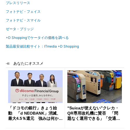
プレスリリース
フォトナビ・フェイス
フォトナビ・スマイル
ゼータ・ブリッジ
+D Shoppingでケータイの価格を調べる
製品最安値比較サイト：ITmedia +D Shopping
あなたにオススメ
「ドコモの銀行」きょう始
“Suicaが使えない”クレカ・
動 「d NEOBANK」消滅、
QR専用改札機に賛否 「問
最大4.5％還元 強みは何か解
題なく運用できる」「交通系I
説
Cの方がスムーズ」