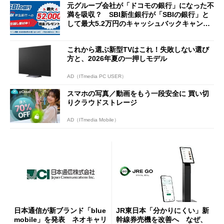
元グループ会社が「ドコモの銀行」になった不
満を吸収？ SBI新生銀行が「SBIの銀行」と
して最大5.2万円のキャッシュバックキャンペ
ーンを開催
これから選ぶ新型TVはこれ！失敗しない選び
方と、2026年夏の一押しモデル
AD（ITmedia PC USER）
スマホの写真／動画をもう一段安全に 買い切
りクラウドストレージ
AD（ITmedia Mobile）
日本通信が新ブランド「blue
JR東日本「分かりにくい」新
mobile」を発表 ネオキャリ
幹線券売機を改善へ なぜ、