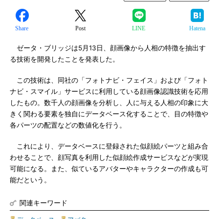
Share
Post
LINE
Hatena
ゼータ・ブリッジは5月13日、顔画像から人相の特徴を抽出す
る技術を開発したことを発表した。
この技術は、同社の「フォトナビ・フェイス」および「フォト
ナビ・スマイル」サービスに利用している顔画像認識技術を応用
したもの。数千人の顔画像を分析し、人に与える人相の印象に大
きく関わる要素を独自にデータベース化することで、目の特徴や
各パーツの配置などの数値化を行う。
これにより、データベースに登録された似顔絵パーツと組み合
わせることで、顔写真を利用した似顔絵作成サービスなどが実現
可能になる。また、似ているアバターやキャラクターの作成も可
能だという。
関連キーワード