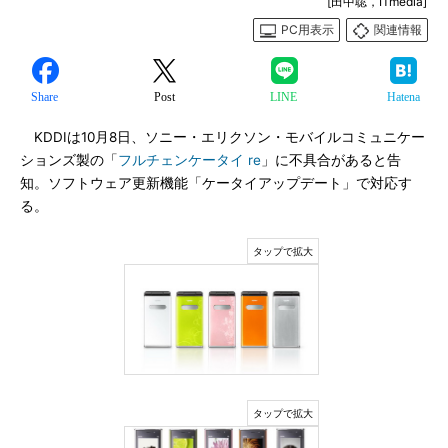
[田中聡，ITmedia]
PC用表示
関連情報
Share
Post
LINE
Hatena
KDDIは10月8日、ソニー・エリクソン・モバイルコミュニケー
ションズ製の「
フルチェンケータイ re
」に不具合があると告
知。ソフトウェア更新機能「ケータイアップデート」で対応す
る。