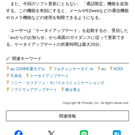
また、今回のソフト更新にともない、「通話限定」機能を追加
する。この機能を有効にすると、メールやEZwebなどの通信機能
やカメラ機能などの使用を制限できるようになる。
ユーザーは「ケータイアップデート」を起動するか、受信した
「auからのお知らせ」から画面のガイダンスに従って更新でき
る。ケータイアップデートの所要時間は最大20分。
関連キーワード
au 2008年夏モデル
|
フルチェンケータイ re
|
au
|
KDDI
|
不具合
|
ケータイアップデート
|
ソニー・エリクソン・モバイルコミュニケーションズ
|
ソフトウェアアップデート
|
着せ替え
Copyright © ITmedia, Inc. All Rights Reserved.
関連情報