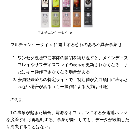
フルチェンケータイ re
フルチェンケータイ reに発生する恐れのある不具合事象は
ワンセグ視聴中に本体の開閉を繰り返すと、メインディス
プレイやサブディスプレイの表示が更新されなくなる、ま
たはキー操作できなくなる場合がある
会員登録済みの特定サイトで、初期値が入力項目に表示さ
れない場合がある（キー操作による入力は可能）
の2点。
1.の事象が起きた場合、電源をオフ→オンにするか電池パック
を脱着すれば再起動する。事象が発生しても、データが毀損した
り消失することはない。