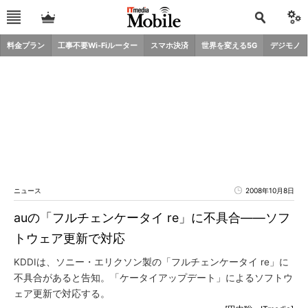
料金プラン
工事不要Wi-Fiルーター
スマホ決済
世界を変える5G
デジモノ
ニュース
2008年10月8日
auの「フルチェンケータイ re」に不具合――ソフ
トウェア更新で対応
KDDIは、ソニー・エリクソン製の「フルチェンケータイ re」に
不具合があると告知。「ケータイアップデート」によるソフトウ
ェア更新で対応する。