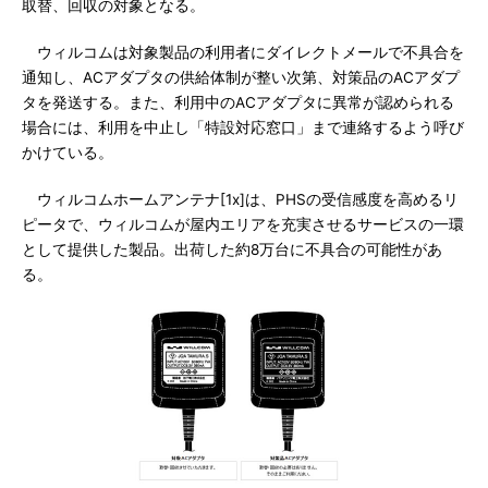
取替、回収の対象となる。
ウィルコムは対象製品の利用者にダイレクトメールで不具合を
通知し、ACアダプタの供給体制が整い次第、対策品のACアダプ
タを発送する。また、利用中のACアダプタに異常が認められる
場合には、利用を中止し「特設対応窓口」まで連絡するよう呼び
かけている。
ウィルコムホームアンテナ[1x]は、PHSの受信感度を高めるリ
ピータで、ウィルコムが屋内エリアを充実させるサービスの一環
として提供した製品。出荷した約8万台に不具合の可能性があ
る。