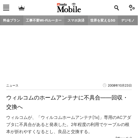
料金プラン
工事不要Wi-Fiルーター
スマホ決済
世界を変える5G
デジモノ
ニュース
2008年10月23日
ウィルコムのホームアンテナに不具合――回収・
交換へ
ウィルコムが、「ウィルコムホームアンテナ[1x]」専用のACアダ
プタに不具合があると発表した。2年程度の利用でケーブルの根
本が折れやすくなるとし、良品と交換する。