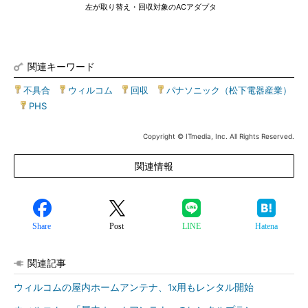
左が取り替え・回収対象のACアダプタ
関連キーワード
不具合
|
ウィルコム
|
回収
|
パナソニック（松下電器産業）
|
PHS
Copyright © ITmedia, Inc. All Rights Reserved.
関連情報
Share
Post
LINE
Hatena
関連記事
ウィルコムの屋内ホームアンテナ、1x用もレンタル開始