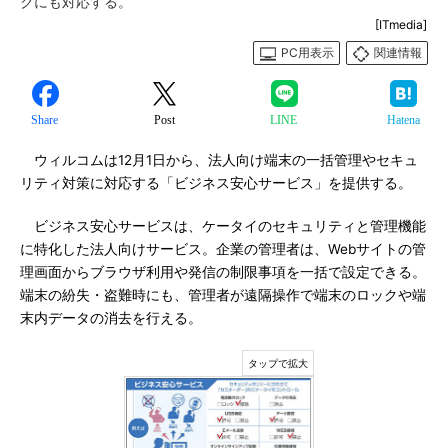
クにも対応する。
[ITmedia]
PC用表示
関連情報
Share
Post
LINE
Hatena
ウィルコムは12月1日から、法人向け端末の一括管理やセキュ
リティ対策に対応する「ビジネス安心サービス」を提供する。
ビジネス安心サービスは、ケータイのセキュリティと管理機能
に特化した法人向けサービス。企業の管理者は、Webサイトの管
理画面からブラウザ利用や発信の制限事項を一括で設定できる。
端末の紛失・盗難時にも、管理者が遠隔操作で端末のロックや端
末内データの消去を行える。