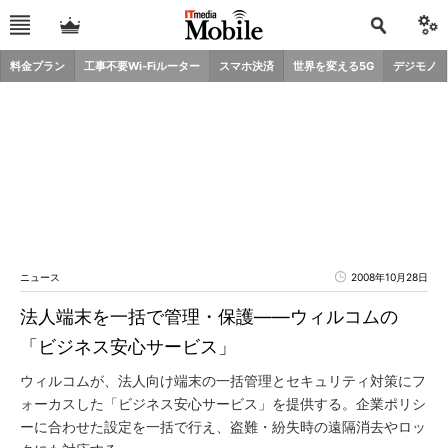
料金プラン
工事不要Wi-Fiルーター
スマホ決済
世界を変える5G
デジモノ
ニュース
2008年10月28日
法人端末を一括で管理・保護――ウィルコムの
「ビジネス安心サービス」
ウィルコムが、法人向け端末の一括管理とセキュリティ対策にフ
ォーカスした「ビジネス安心サービス」を提供する。企業ポリシ
ーに合わせた設定を一括で行え、盗難・紛失時の遠隔消去やロッ