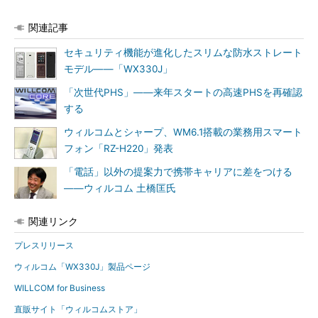
関連記事
セキュリティ機能が進化したスリムな防水ストレート
モデル――「WX330J」
「次世代PHS」――来年スタートの高速PHSを再確認
する
ウィルコムとシャープ、WM6.1搭載の業務用スマート
フォン「RZ-H220」発表
「電話」以外の提案力で携帯キャリアに差をつける
――ウィルコム 土橋匡氏
関連リンク
プレスリリース
ウィルコム「WX330J」製品ページ
WILLCOM for Business
直販サイト「ウィルコムストア」