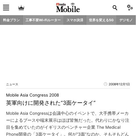
料金プラン
工事不要Wi-Fiルーター
スマホ決済
世界を変える5G
デジモノ
ニュース
2008年12月1日
Mobile Asia Congress 2008
英軍向けに開発された“3面ケータイ”
Mobile Asia Congressは会議中心のイベントで、大手携帯メーカ
ーによるブースや端末展示はほぼ皆無だった。代わりにかなり注
目を集めていたのがイギリスのベンチャー企業 The Medical
Phone開発の「3面ケータイ」。何が“3面”なのか、そもそもどん