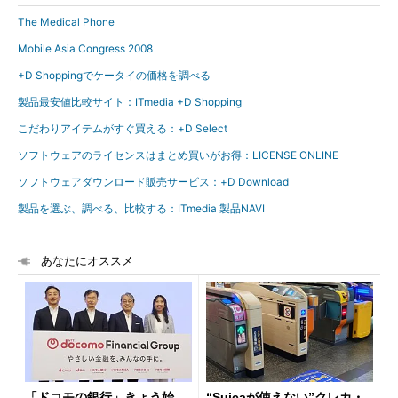
The Medical Phone
Mobile Asia Congress 2008
+D Shoppingでケータイの価格を調べる
製品最安値比較サイト：ITmedia +D Shopping
こだわりアイテムがすぐ買える：+D Select
ソフトウェアのライセンスはまとめ買いがお得：LICENSE ONLINE
ソフトウェアダウンロード販売サービス：+D Download
製品を選ぶ、調べる、比較する：ITmedia 製品NAVI
あなたにオススメ
「ドコモの銀行」きょう始
“Suicaが使えない”クレカ・