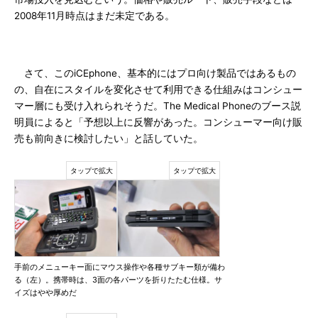
2008年11月時点はまだ未定である。
さて、このiCEphone、基本的にはプロ向け製品ではあるもの
の、自在にスタイルを変化させて利用できる仕組みはコンシュー
マー層にも受け入れられそうだ。The Medical Phoneのブース説
明員によると「予想以上に反響があった。コンシューマー向け販
売も前向きに検討したい」と話していた。
手前のメニューキー面にマウス操作や各種サブキー類が備わ
る（左）。携帯時は、3面の各パーツを折りたたむ仕様。サ
イズはやや厚めだ