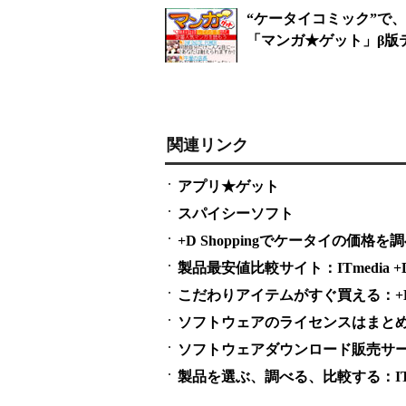
“ケータイコミック”で
「マンガ★ゲット」β版
関連リンク
アプリ★ゲット
スパイシーソフト
+D Shoppingでケータイの価格を
製品最安値比較サイト：ITmedia +D S
こだわりアイテムがすぐ買える：+D S
ソフトウェアのライセンスはまとめ買い
ソフトウェアダウンロード販売サービス
製品を選ぶ、調べる、比較する：ITme