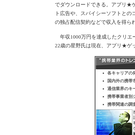
でダウンロードできる。アプリ★
ト広告や、スパイシーソフトとの
の独占配信契約などで収入を得ら
年収1000万円を達成したクリエ
22歳の星野氏は現在、アプリ★ゲ
各キャリアの
国内外の携帯
通信業界のキ
携帯事業者別
携帯関連の調