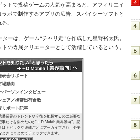
ゲットで投稿ゲームの人気が高まると、アフィリエイ
コラボで制作するアプリの広告、スパイシーソフトと
れる。
ーターは、ゲーム“チャリ走”を作成した星野裕太氏。
ットの専属クリエーターとして活躍しているという。
発表会リポート
市場動向
ーパーソンインタビュー
シェア／携帯出荷台数
査リポート記事
携帯業界のトレンドや今後を把握するのに必要な
記事だけを集めたのが“＋D Mobile 業界動向”。記
事はトピックや連載ごとにアーカイブされ、必要
なときにまとめてチェックできます。