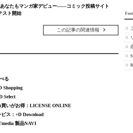
、あなたもマンガ家デビュー――コミック投稿サイト
テスト開始
Fee
この記事の関連情報
調べる
hopping
elect
がお得：LICENSE ONLINE
：+D Download
dia 製品NAVI