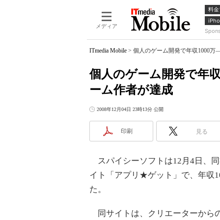
料金
iPho
メディア
Spon
ITmedia Mobile
>
個人のゲーム開発で年収1000
個人のゲーム開発で年収
ーム作者が達成
2008年12月04日 23時13分 公開
印刷
見る
スパイシーソフトは12月4日、
イト「アプリ★ゲット」で、年収1
た。
同サイトは、クリエーターからの