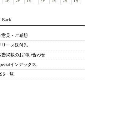
3月
2月
1月
4月
3月
2月
1月
d Back
ご意見・ご感想
リリース送付先
広告掲載のお問い合わせ
Specialインデックス
RSS一覧