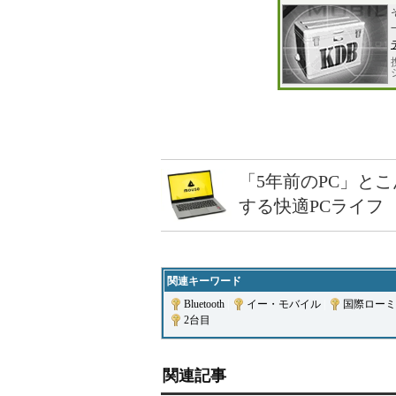
「5年前のPC」と
する快適PCライフ
関連キーワード
Bluetooth
|
イー・モバイル
|
国際ローミ
2台目
関連記事