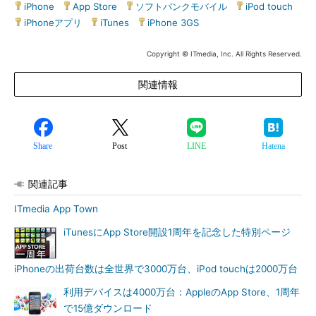
iPhone
|
App Store
|
ソフトバンクモバイル
|
iPod touch
|
iPhoneアプリ
|
iTunes
|
iPhone 3GS
Copyright © ITmedia, Inc. All Rights Reserved.
関連情報
Share
Post
LINE
Hatena
関連記事
ITmedia App Town
iTunesにApp Store開設1周年を記念した特別ページ
iPhoneの出荷台数は全世界で3000万台、iPod touchは2000万台
利用デバイスは4000万台：AppleのApp Store、1周年
で15億ダウンロード