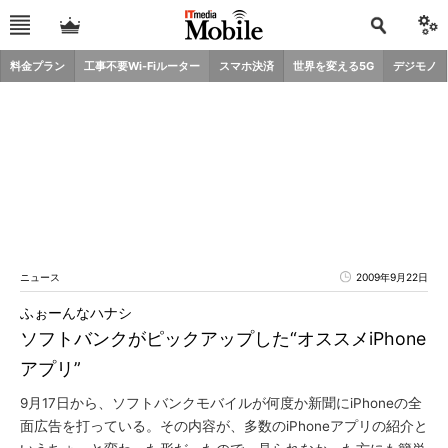
料金プラン
工事不要Wi-Fiルーター
スマホ決済
世界を変える5G
デジモノ
ニュース
2009年9月22日
ふぉーんなハナシ
ソフトバンクがピックアップした“オススメiPhone
アプリ”
9月17日から、ソフトバンクモバイルが何度か新聞にiPhoneの全
面広告を打っている。その内容が、多数のiPhoneアプリの紹介と