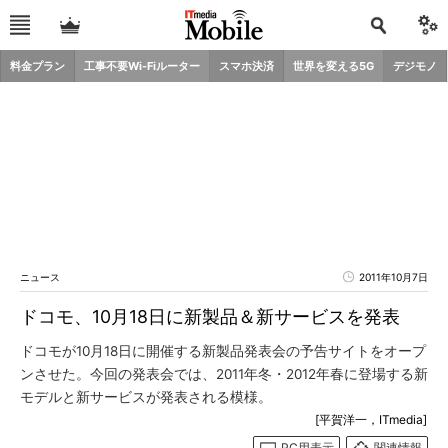
料金プラン
工事不要Wi-Fiルーター
スマホ決済
世界を変える5G
デジモノ
ニュース
2011年10月7日
ドコモ、10月18日に新製品＆新サービスを発表
ドコモが10月18日に開催する新製品発表会の予告サイトをオープ
ンさせた。今回の発表会では、2011年冬・2012年春に登場する新
モデルと新サービスが発表される模様。
[平賀洋一，ITmedia]
PC用表示
関連情報