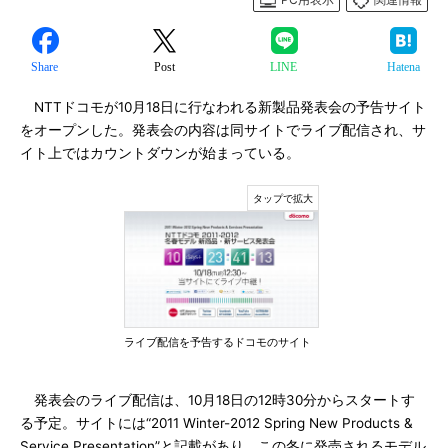
Share
Post
LINE
Hatena
NTTドコモが10月18日に行なわれる新製品発表会の予告サイト
をオープンした。発表会の内容は同サイトでライブ配信され、サ
イト上ではカウントダウンが始まっている。
ライブ配信を予告するドコモのサイト
発表会のライブ配信は、10月18日の12時30分からスタートす
る予定。サイトには“2011 Winter-2012 Spring New Products &
Service Presentation”と記載があり、この冬に発売されるモデル