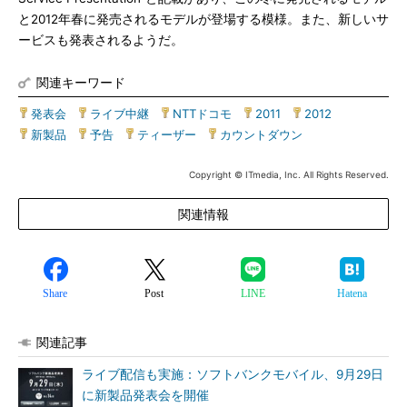
と2012年春に発売されるモデルが登場する模様。また、新しいサ
ービスも発表されるようだ。
関連キーワード
発表会
|
ライブ中継
|
NTTドコモ
|
2011
|
2012
|
新製品
|
予告
|
ティーザー
|
カウントダウン
Copyright © ITmedia, Inc. All Rights Reserved.
関連情報
Share
Post
LINE
Hatena
関連記事
ライブ配信も実施：ソフトバンクモバイル、9月29日
に新製品発表会を開催