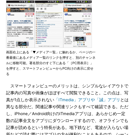
画面右上にある「▼メディア一覧」に触れるか、ページの一
番最後にあるメディア一覧のリンクを押すと、別のチャンネ
ルに移動可能。署名部分のすぐ下にある「［PC用表示］」
を押すと、スマートフォンビューからPC向けの表示に戻せ
る
スマートフォンビューのメリットは、シンプルなレイアウトで
記事内の写真や画像がほぼすべて閲覧できること。この点は、写
真が1点しか表示されない
「ITmedia」アプリや「誠」アプリ
とは
異なる部分だ。関連記事や関連リンクもすべて確認できる。ただ
し、iPhone／Android向けのITmediaアプリは、あらかじめ一定
数の記事全文をアプリにダウンロードするので、オフラインでも
記事が読めるという特長がある。地下鉄など、電波が入らない場
所などで読む際にはアプリの方が便利なこともあるので、シーン