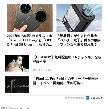
2026年の“本気”カメラスマホ
「酷暑日」が生まれた昨今
「Xiaomi 17 Ultra」と「OPP
「ペルチェ素子」付きの腰掛
O Find X9 Ultra」、写りの違
けファンなら乗り切れる？
いを徹底比較してみた
【HISTROY】無料配信中！Rチャンネルなら
登録不要！
AD（Rチャンネル）
「Pixel 11 Pro Fold」のティーザー動画公
開 イベント開始前に予約可能に
Recommended by
記事ランキング