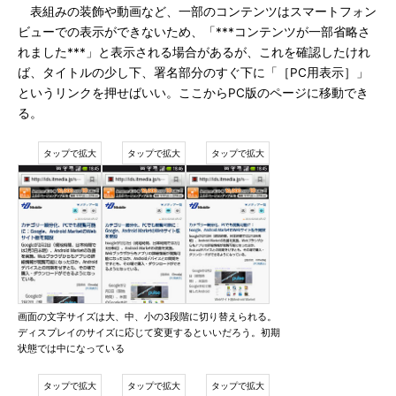
表組みの装飾や動画など、一部のコンテンツはスマートフォン
ビューでの表示ができないため、「***コンテンツが一部省略さ
れました***」と表示される場合があるが、これを確認したけれ
ば、タイトルの少し下、署名部分のすぐ下に「［PC用表示］」
というリンクを押せばいい。ここからPC版のページに移動でき
る。
画面の文字サイズは大、中、小の3段階に切り替えられる。
ディスプレイのサイズに応じて変更するといいだろう。初期
状態では中になっている