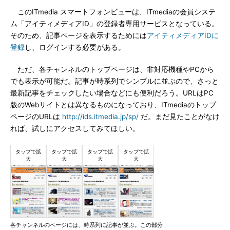
このITmedia スマートフォンビューは、ITmediaの会員システ
ム「アイティメディアID」の登録者専用サービスとなっている。
そのため、記事ページを表示するためには
アイティメディアIDに
登録
し、ログインする必要がある。
ただ、各チャンネルのトップページは、非対応機種やPCから
でも表示が可能だ。記事が時系列でシンプルに並ぶので、さっと
最新記事をチェックしたい場合などにも便利だろう。URLはPC
版のWebサイトとは異なるものになっており、ITmediaのトップ
ページのURLは
http://ids.itmedia.jp/sp/
だ。まだ見たことがなけ
れば、試しにアクセスしてみてほしい。
各チャンネルのページには、時系列に記事が並ぶ。この部分