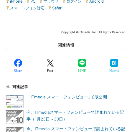
iPhone
|
PC
|
ブラウザ
|
ログイン
|
Android
|
スマートフォン対応
|
Safari
Copyright © ITmedia, Inc. All Rights Reserved.
関連情報
Share
Post
LINE
Hatena
関連記事
「ITmedia スマートフォンビュー」β版公開
今、ITmediaスマートフォンビューで読まれている記
事（1月23日～30日）
今、ITmedia スマートフォンビューで読まれている記