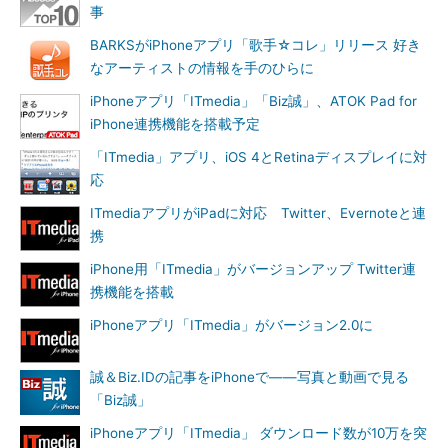
事
BARKSがiPhoneアプリ「歌手☆コレ」リリース 好き
なアーティストの情報を手のひらに
iPhoneアプリ「ITmedia」「Biz誠」、ATOK Pad for
iPhone連携機能を搭載予定
「ITmedia」アプリ、iOS 4とRetinaディスプレイに対
応
ITmediaアプリがiPadに対応 Twitter、Evernoteと連
携
iPhone用「ITmedia」がバージョンアップ Twitter連
携機能を搭載
iPhoneアプリ「ITmedia」がバージョン2.0に
誠＆Biz.IDの記事をiPhoneで――写真と動画で見る
「Biz誠」
iPhoneアプリ「ITmedia」 ダウンロード数が10万を突