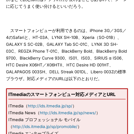
に応じてうまく使い分けるといいだろう。
スマートフォンビューが利用できるのは、iPhone 3G／3GS／
4のSafariと、HT-03A、LYNX SH-10B、Xperia（SO-01B）、
GALAXY S SC-02B、GALAXY Tab SC-01C、LYNX 3D SH-
03C、REGZA Phone T-01C、BlackBerry Bold、BlackBerry Bold
9700、BlackBerry Curve 9300、IS01、IS03、SIRIUS α IS06、
HTC Desire X06HT／X06HTII、HTC Desire HD 001HT、
GALAPAGOS 003SH、DELL Streak 001DL、Libero 003Zの標準
ブラウザ。対応メディアのURLは以下のとおりだ。
ITmediaのスマートフォンビュー対応メディアとURL
ITmedia（
http://ids.itmedia.jp/sp/
）
ITmedia News（
http://ids.itmedia.jp/sp/news/
）
ITmedia プロフェッショナル モバイル
（
http://ids.itmedia.jp/sp/promobile/
）
ITmedia エンタープライズ