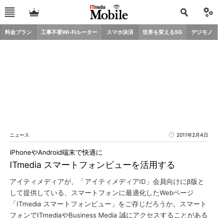
料金プラン
工事不要Wi-Fiルーター
スマホ決済
世界を変える5G
デジモノ
ニュース
2011年2月4日
iPhoneやAndroid端末で快適に
ITmedia スマートフォンビューを活用する
アイティメディアが、「アイティメディアID」会員向けにβ版と
して提供している、スマートフォンに最適化したWebページ
「ITmedia スマートフォンビュー」をご存じだろうか。スマート
フォンでITmediaやBusiness Media 誠にアクセスすることがある