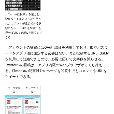
「Twitterに投稿」を選ぶと、
記事タイトルとURLが引用さ
れ、コメントが追加できる状
態になる。「URLを短縮」を
押せばbit.lyでURLを短くもで
きる
アカウントの登録にはOAuth認証を利用しており、IDやパスワ
ードをアプリ側に設定する必要はない。また投稿するURLはbit.ly
を利用して短縮できるので、必要に応じて文字数を減らせる。
Twitterへの投稿は、アプリ内蔵のWebブラウザからでも行え
る。ITmediaの記事以外のページを閲覧中でもコメントやURLを
ツイートできる。