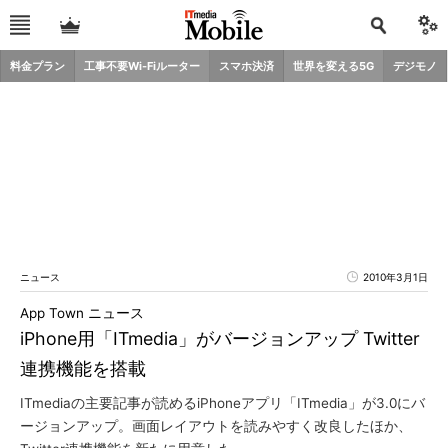
料金プラン
工事不要Wi-Fiルーター
スマホ決済
世界を変える5G
デジモノ
ニュース
2010年3月1日
App Town ニュース
iPhone用「ITmedia」がバージョンアップ Twitter
連携機能を搭載
ITmediaの主要記事が読めるiPhoneアプリ「ITmedia」が3.0にバ
ージョンアップ。画面レイアウトを読みやすく改良したほか、