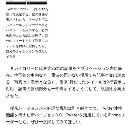
TwitterアカウントはOAuthを
使って設定する。左の画面が
表示されたら、ページを下に
スクロールしてユーザー名と
パスワードを入力する。右の
画面が出たら認証が完了。自
分のツイートとして記事にコ
メントを付けて投稿したり、
自分のタイムラインを見たり
できる
各カテゴリーには最大25本の記事をアプリケーション内に保
存。地下鉄の車内など、電波の届かない場所でも記事本文は読め
る（写真は非表示となる）。従来1行だったタイトルは2行表示に
対応、記事の冒頭部分も一部表示するようにして、視認性を向上
させた。
従来バージョンから好評な機能は引き継ぎつつ、Twitter連携
機能を備えた新バージョン3.0。Twitterを活用しているiPhoneユ
ーザーなら、ぜひ一度試してみてほしい。