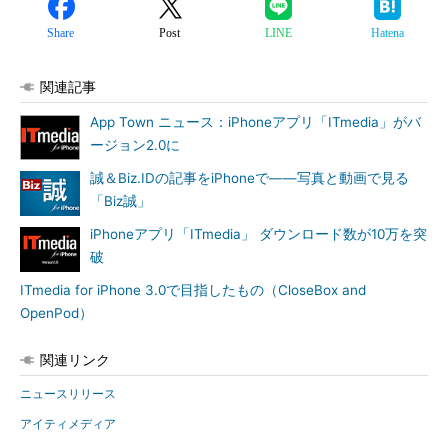
Share
Post
LINE
Hatena
関連記事
App Town ニュース：iPhoneアプリ「ITmedia」がバ
ージョン2.0に
誠＆Biz.IDの記事をiPhoneで――写真と動画で見る
「Biz誠」
iPhoneアプリ「ITmedia」 ダウンロード数が10万を突
破
ITmedia for iPhone 3.0で目指したもの（CloseBox and
OpenPod）
関連リンク
ニュースリリース
アイティメディア