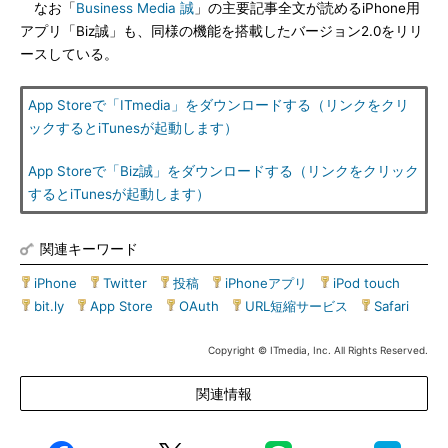
なお「
Business Media 誠
」の主要記事全文が読めるiPhone用
アプリ「Biz誠」も、同様の機能を搭載したバージョン2.0をリリ
ースしている。
App Storeで「ITmedia」をダウンロードする（リンクをクリ
ックするとiTunesが起動します）
App Storeで「Biz誠」をダウンロードする（リンクをクリック
するとiTunesが起動します）
関連キーワード
iPhone
|
Twitter
|
投稿
|
iPhoneアプリ
|
iPod touch
|
bit.ly
|
App Store
|
OAuth
|
URL短縮サービス
|
Safari
Copyright © ITmedia, Inc. All Rights Reserved.
関連情報