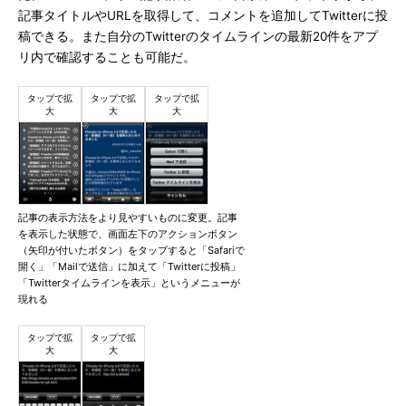
記事タイトルやURLを取得して、コメントを追加してTwitterに投
稿できる。また自分のTwitterのタイムラインの最新20件をアプ
リ内で確認することも可能だ。
記事の表示方法をより見やすいものに変更。記事
を表示した状態で、画面左下のアクションボタン
（矢印が付いたボタン）をタップすると「Safariで
開く」「Mailで送信」に加えて「Twitterに投稿」
「Twitterタイムラインを表示」というメニューが
現れる