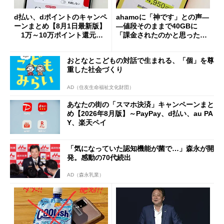
d払い、dポイントのキャンペ
ahamoに「神です」との声―
ーンまとめ【8月1日最新版】
―値段そのままで40GBに
1万～10万ポイント還元の
「課金されたのかと思った」
施策がめじろ押し
と戸惑いも
おとなとこどもの対話で生まれる、「個」を尊
重した社会づくり
AD（住友生命福祉文化財団）
あなたの街の「スマホ決済」キャンペーンまと
め【2026年8月版】～PayPay、d払い、au PA
Y、楽天ペイ
「気になっていた認知機能が菌で…」森永が開
発。感動の70代続出
AD（森永乳業）