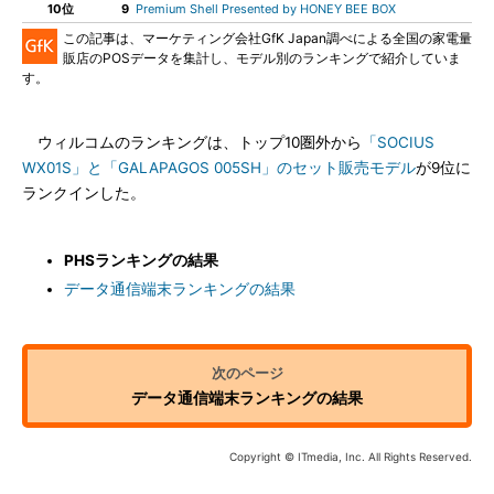
10位
9
Premium Shell Presented by HONEY BEE BOX
この記事は、マーケティング会社GfK Japan調べによる全国の家電量
販店のPOSデータを集計し、モデル別のランキングで紹介していま
す。
ウィルコムのランキングは、トップ10圏外から
「SOCIUS
WX01S」と「GALAPAGOS 005SH」のセット販売モデル
が9位に
ランクインした。
PHSランキングの結果
データ通信端末ランキングの結果
データ通信端末ランキングの結果
Copyright © ITmedia, Inc. All Rights Reserved.