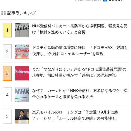
記事ランキング
NHK受信料パトカー・消防車から徴収問題、猛反発を受
け「検討を進めていく」と会長
ドコモが念願の増収増益に好転 「ドコモMAX」好調も
後押し、今後は“ロイヤルユーザー”を重視
まだ「つながりにくい」声ある“ドコモ通信品質問題”の
現在地 前田社長が明かす「道半ば」の詳細解説
なぜ？ カーナビが「NHK受信料」対象になるワケ 課
金されるケースと徴収を免れる方法
楽天モバイルのローミングは「予定通り9月末に終
了」 ただし「ルーラル限定で継続」の可能性も