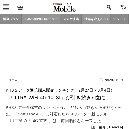
料金プラン
工事不要Wi-Fiルーター
スマホ決済
世界を変える5G
デジモノ
ニュース
2012年3月9日
PHS＆データ通信端末販売ランキング（2月27日～3月4日）
「ULTRA WiFi 4G 101SI」が引き続き6位に
PHSとデータ端末のランキングは、どちらも動きがあまりなかっ
た。「SoftBank 4G」に対応したWi-Fiルーター新モデル
「ULTRA WiFi 4G 101SI」は、前回順位をキープした。
[山田祐介，ITmedia]