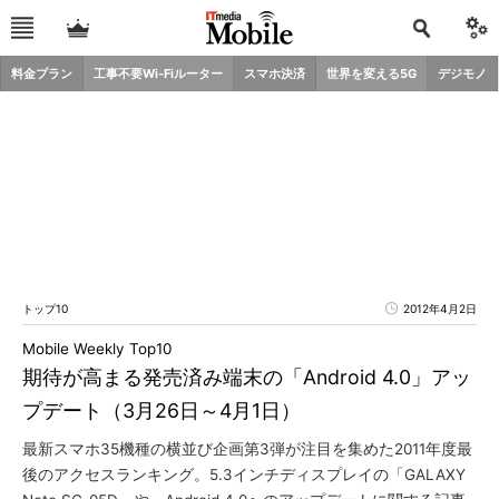
料金プラン
工事不要Wi-Fiルーター
スマホ決済
世界を変える5G
デジモノ
トップ10
2012年4月2日
Mobile Weekly Top10
期待が高まる発売済み端末の「Android 4.0」アッ
プデート（3月26日～4月1日）
最新スマホ35機種の横並び企画第3弾が注目を集めた2011年度最
後のアクセスランキング。5.3インチディスプレイの「GALAXY