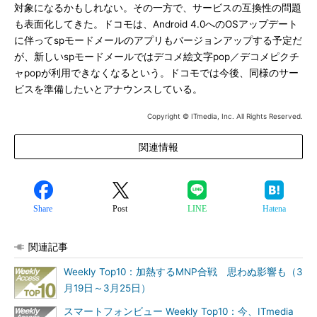
対象になるかもしれない。その一方で、サービスの互換性の問題
も表面化してきた。ドコモは、Android 4.0へのOSアップデート
に伴ってspモードメールのアプリもバージョンアップする予定だ
が、新しいspモードメールではデコメ絵文字pop／デコメピクチ
ャpopが利用できなくなるという。ドコモでは今後、同様のサー
ビスを準備したいとアナウンスしている。
Copyright © ITmedia, Inc. All Rights Reserved.
関連情報
Share
Post
LINE
Hatena
関連記事
Weekly Top10：加熱するMNP合戦 思わぬ影響も（3
月19日～3月25日）
スマートフォンビュー Weekly Top10：今、ITmedia