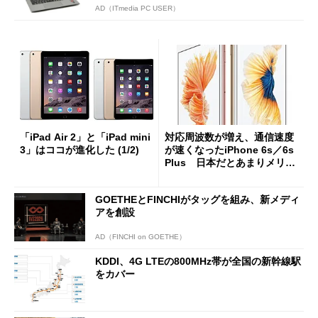
AD（ITmedia PC USER）
「iPad Air 2」と「iPad mini
対応周波数が増え、通信速度
3」はココが進化した (1/2)
が速くなったiPhone 6s／6s
Plus 日本だとあまりメリッ
トにならず？
GOETHEとFINCHIがタッグを組み、新メディ
アを創設
AD（FINCHI on GOETHE）
KDDI、4G LTEの800MHz帯が全国の新幹線駅
をカバー