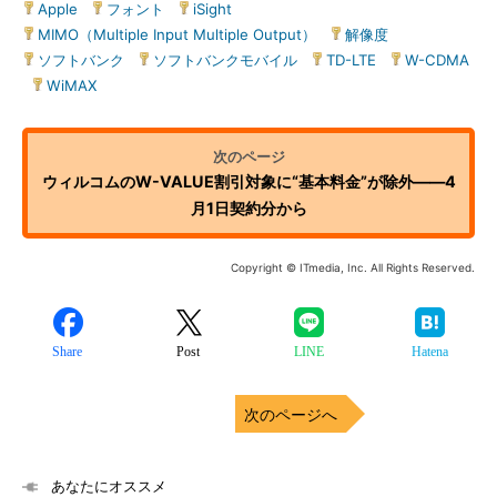
Apple
|
フォント
|
iSight
|
MIMO（Multiple Input Multiple Output）
|
解像度
|
ソフトバンク
|
ソフトバンクモバイル
|
TD-LTE
|
W-CDMA
|
WiMAX
ウィルコムのW-VALUE割引対象に“基本料金”が除外――4
月1日契約分から
Copyright © ITmedia, Inc. All Rights Reserved.
Share
Post
LINE
Hatena
次のページへ
あなたにオススメ