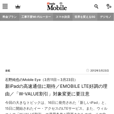
料金プラン
工事不要Wi-Fiルーター
スマホ決済
世界を変える5G
デジモノ
連載
2012年3月23日
石野純也のMobile Eye（3月11日～3月23日）
新iPadの高速通信に期待／EMOBILE LTE好調の理
由／「W-VALUE割引」対象変更に要注意
今回の大きなトピックは、16日に発売された「新しいiPad」と、
15日に開始されたイー・アクセスのLTEサービス。また、ウィル