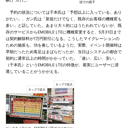
駆けつけた。
頭での様子
予約の状況については千本氏は「予想以上に入っている。あり
がたい」、ガン氏は「新規だけでなく、既存のお客様の機種変も
多い」と話していた。あまり大々的にはうたわれていないが、既
存のサービスからEMOBILE LTEに機種変更すると、5月31日まで
は契約解除料が1万円割引になる。こうしたマイグレーションの
ための施策も、功を奏しているようだ。実際、イベント開催時は
早朝だったため客足はまばらだったが、当日はシステムの都合で
契約に通常以上の時間がかかっていた。「速い、広い、安い」
（千本氏）というEMOBILE LTEの特徴が、着実にユーザーに浸
透していることがうかがえる。