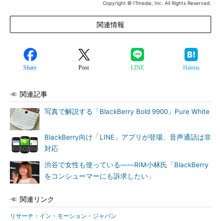
Copyright © ITmedia, Inc. All Rights Reserved.
関連情報
Share
Post
LINE
Hatena
関連記事
写真で解説する「BlackBerry Bold 9900」Pure White
BlackBerry向け「LINE」アプリが登場、音声通話は非
対応
渋谷で女性も使っている――RIM小林氏「BlackBerry
をコンシューマーにも訴求したい」
関連リンク
リサーチ・イン・モーション・ジャパン