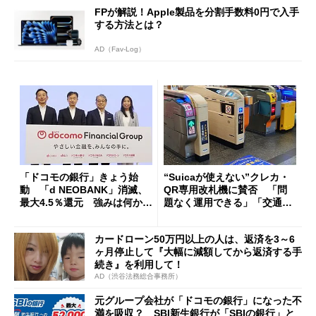
FPが解説！Apple製品を分割手数料0円で入手
する方法とは？
AD（Fav-Log）
「ドコモの銀行」きょう始
“Suicaが使えない”クレカ・
動 「d NEOBANK」消滅、
QR専用改札機に賛否 「問
最大4.5％還元 強みは何か解
題なく運用できる」「交通系I
説
Cの方がスムーズ」
カードローン50万円以上の人は、返済を3～6
ヶ月停止して『大幅に減額してから返済する手
続き』を利用して！
AD（渋谷法務総合事務所）
元グループ会社が「ドコモの銀行」になった不
満を吸収？ SBI新生銀行が「SBIの銀行」と