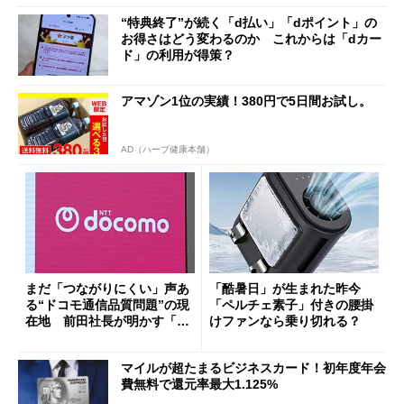
“特典終了”が続く「d払い」「dポイント」の
お得さはどう変わるのか これからは「dカー
ド」の利用が得策？
アマゾン1位の実績！380円で5日間お試し。
AD（ハーブ健康本舗）
まだ「つながりにくい」声あ
「酷暑日」が生まれた昨今
る“ドコモ通信品質問題”の現
「ペルチェ素子」付きの腰掛
在地 前田社長が明かす「道
けファンなら乗り切れる？
半ば」の詳細解説
マイルが超たまるビジネスカード！初年度年会
費無料で還元率最大1.125%