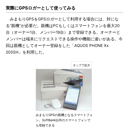
実際にGPSロガーとして使ってみる
みまもりGPSをGPSロガーとして利用する場合には、対にな
る“親機”が必要だ。親機はPCもしくはスマートフォンを最大20
台（オーナー1台、メンバー19台）まで登録できる。オーナーと
メンバーは端末にリクエストできる操作や機能に違いがある。今
回は親機としてオーナー登録をした「AQUOS PHONE Xx
203SH」を利用した。
みまもりGPSの親機となるスマートフォ
ン。SoftBank以外のスマートフォンで
も登録できる