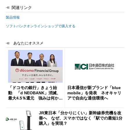
関連リンク
製品情報
ソフトバンクオンラインショップで購入する
あなたにオススメ
「ドコモの銀行」きょう始
日本通信が新ブランド「blue
動 「d NEOBANK」消滅、
mobile」を発表 ネオキャリ
最大4.5％還元 強みは何か解
アで自由な通信環境へ
説
JR東日本「分かりにくい」新幹線券売機を改
善へ なぜ、スマホではなく「駅での最短1分
購入」を実現？