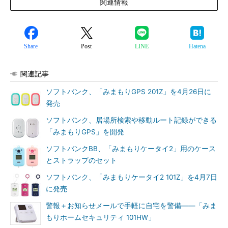
関連情報
Share
Post
LINE
Hatena
関連記事
ソフトバンク、「みまもりGPS 201Z」を4月26日に
発売
ソフトバンク、居場所検索や移動ルート記録ができる
「みまもりGPS」を開発
ソフトバンクBB、「みまもりケータイ2」用のケース
とストラップのセット
ソフトバンク、「みまもりケータイ2 101Z」を4月7日
に発売
警報＋お知らせメールで手軽に自宅を警備――「みま
もりホームセキュリティ 101HW」