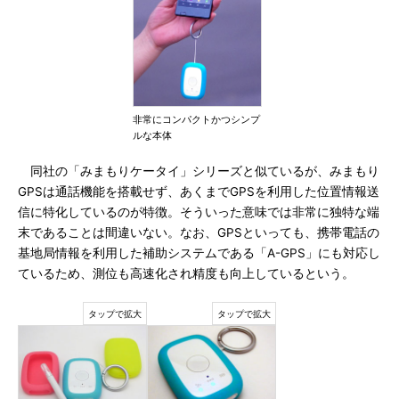
非常にコンパクトかつシンプ
ルな本体
同社の「みまもりケータイ」シリーズと似ているが、みまもり
GPSは通話機能を搭載せず、あくまでGPSを利用した位置情報送
信に特化しているのが特徴。そういった意味では非常に独特な端
末であることは間違いない。なお、GPSといっても、携帯電話の
基地局情報を利用した補助システムである「A-GPS」にも対応し
ているため、測位も高速化され精度も向上しているという。