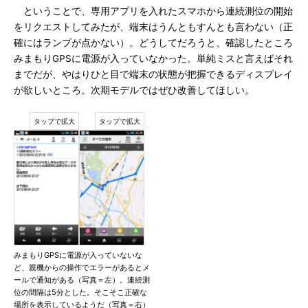
ということで、専用アプリを入れたスマホから連続測位の開始
をリクエストしてみたが、端末はうんともすんとも言わない（正
確にはランプが点かない）。どうしてだろうと、確認したところ
みまもりGPSに電源が入っていなかった。単純ミスと言えばそれ
までだが、やはりひと目で端末の状態が把握できるディスプレイ
が欲しいところ。次期モデルではぜひ改善してほしい。
みまもりGPSに電源が入っていないな
ど、親機からの操作でエラーがあるとメ
ールで通知がある（写真＝左）。連続測
位の間隔は5分とした。そこそこ正確な
場所を表示しているようだ（写真＝右）