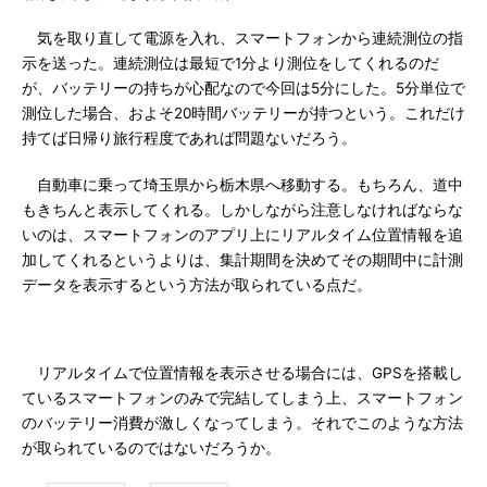
気を取り直して電源を入れ、スマートフォンから連続測位の指
示を送った。連続測位は最短で1分より測位をしてくれるのだ
が、バッテリーの持ちが心配なので今回は5分にした。5分単位で
測位した場合、およそ20時間バッテリーが持つという。これだけ
持てば日帰り旅行程度であれば問題ないだろう。
自動車に乗って埼玉県から栃木県へ移動する。もちろん、道中
もきちんと表示してくれる。しかしながら注意しなければならな
いのは、スマートフォンのアプリ上にリアルタイム位置情報を追
加してくれるというよりは、集計期間を決めてその期間中に計測
データを表示するという方法が取られている点だ。
リアルタイムで位置情報を表示させる場合には、GPSを搭載し
ているスマートフォンのみで完結してしまう上、スマートフォン
のバッテリー消費が激しくなってしまう。それでこのような方法
が取られているのではないだろうか。