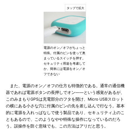
電源のオン／オフがちょっと
特殊。付属のピンを使って奥
まっているスイッチを押す。
セキュリティ用途を考慮して
か、簡単には電源をオン／オ
フできない
また、電源のオン／オフの仕方も特徴的である。通常の通信機
器であれば電源ボタンの長押しでオン――という感覚があるが、
このみまもりGPSは充電部分のフタを開け、Micro USBスロット
の横にある小さな穴に付属のピンの先を差し込んで行なう。基本
的に電源を入れっぱなしで使う製品であり、セキュリティ上のこ
ともあるので、このようなやや特殊な操作になっているのだろ
う。誤操作を防ぐ意味でも、この方法はアリだと思う。