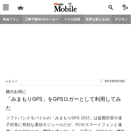
料金プラン
工事不要Wi-Fiルーター
スマホ決済
世界を変える5G
デジモノ
レビュー
2013年9月19日
旅のお供に
「みまもりGPS」をGPSロガーとして利用してみ
た
ソフトバンクモバイルの「みまもりGPS 201Z」は盗難対策や迷
子対策に有効な通信モジュールだが、PCやスマートフォンと連