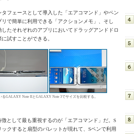
タフェースとして導入した「エアコマンド」やペン
プリで簡単に利用できる「アクションメモ」、そし
動したそれぞれのアプリにおいてドラッグアンドドロ
際に試すことができる。
LAXY Note IIとGALAXY Note 3でサイズを比較する。
 3の特徴として最も重視するのが「エアコマンド」だ。S
リックすると扇型のパレットが現れて、Sペンで利用