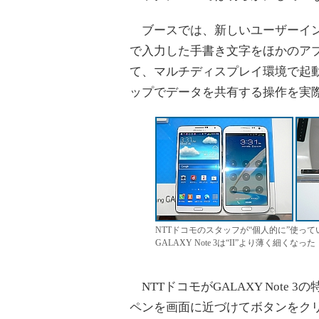
ブースでは、新しいユーザーイン
で入力した手書き文字をほかのア
て、マルチディスプレイ環境で起
ップでデータを共有する操作を実
NTTドコモのスタッフが“個人的に”使っているGA
GALAXY Note 3は“II”より薄く細くなった
NTTドコモがGALAXY Note
ペンを画面に近づけてボタンをク