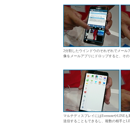
2分割したウインドウのそれぞれでメール
像をメールアプリにドロップすると、その
マルチディスプレイにはEvernoteやLI
送信することもできるし、複数の相手とLI