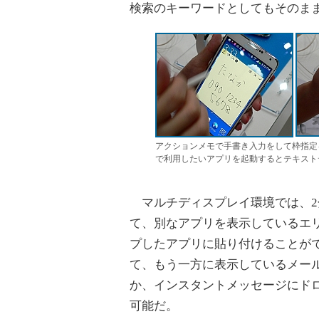
検索のキーワードとしてもそのま
アクションメモで手書き入力をして枠指定
で利用したいアプリを起動するとテキスト
マルチディスプレイ環境では、2
て、別なアプリを表示しているエ
プしたアプリに貼り付けることが
て、もう一方に表示しているメー
か、インスタントメッセージにド
可能だ。