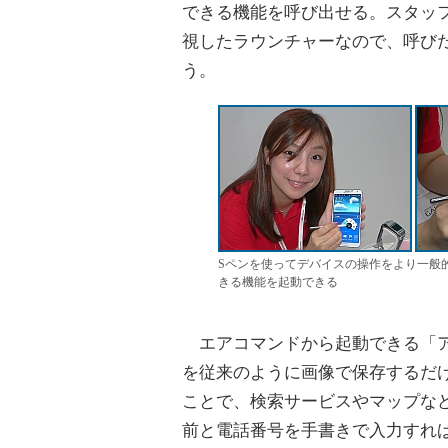
できる機能を呼び出せる。スタッフの
視したラウンチャーなので、呼び
う。
Sペンを使ってデバイスの操作をより一般
きる機能を起動できる
エアコマンドから起動できる「ア
を従来のように画像で保存するだ
ことで、検索サービスやマップな
前と電話番号を手書きで入力すれ