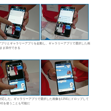
アプリとギャラリーアプリを起動し、ギャラリーアプリで選択した画
まま添付できる
NEも対応した。ギャラリーアプリで選択した画像をLINEにドロップして
NEを使うことも可能だ