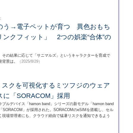
：
のう→電子ペットが育つ 異色おもち
ンクフィット」 2つの娯楽“合体”の
、その結果に応じて「サニマルズ」というキャラクターを育成で
の開発背景は。
（2025/8/29）
リスクを可視化するミツフジのウェア
に「SORACOM」採用
デバイス「hamon band」シリーズの新モデル「hamon band
SORACOM」が採用された。SORACOMのeSIMを搭載し、セル
く現場管理者にも、クラウド経由で猛暑リスクを通知できるよう