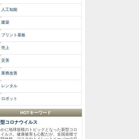
人工知能
建築
プリント基板
売上
災害
業務改善
レンタル
ロボット
HOTキーワード
新型コロナウイルス
わかに地球規模のトピックとなった新型コロ
ウイルス。健康被害も心配だが、全国規模で
臨時休校、マスクやトイレットペーパーの品