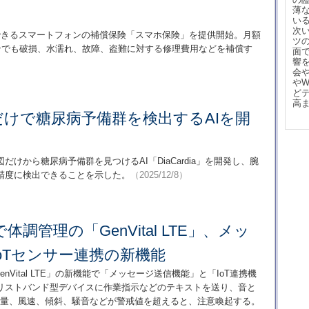
薄
い
次
入できるスマートフォンの補償保険「スマホ保険」を提供開始。月額
ツ
ンでも破損、水濡れ、故障、盗難に対する修理費用などを補償す
面
響
会
や
ど
高
けで糖尿病予備群を検出するAIを開
けから糖尿病予備群を見つけるAI「DiaCardia」を開発し、腕
精度に検出できることを示した。
（2025/12/8）
調管理の「GenVital LTE」、メッ
oTセンサー連携の新機能
nVital LTE」の新機能で「メッセージ送信機能」と「IoT連携機
リストバンド型デバイスに作業指示などのテキストを送り、音と
雨量、風速、傾斜、騒音などが警戒値を超えると、注意喚起する。