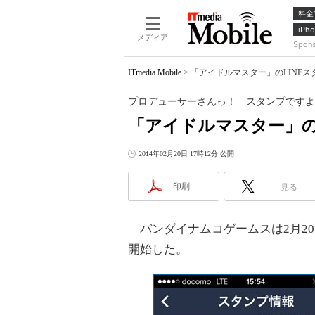
料金
iPho
メディア
Spon
ITmedia Mobile
>
「アイドルマスター」のLINE
プロデューサーさんっ！ スタンプですよ
「アイドルマスター」の
2014年02月20日 17時12分 公開
印刷
見る
バンダイナムコゲームスは2月20
開始した。