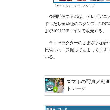
「アイドルマスター」スタンプ
今回配信するのは、テレビアニメ
ドルたち全40種のスタンプ。LIN
よび100LINEコインで販売する。
各キャラクターのさまざまな表情
原雪歩の「穴掘って埋まってます
いる。
スマホの写真／動画
トレージ
関連キーワード