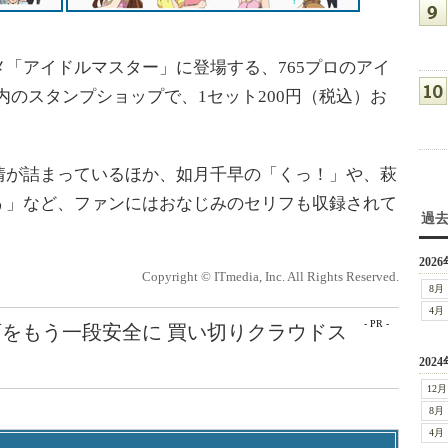
「アイドルマスター」に登場する、765プロのアイ
E内のスタンプショップで、1セット200円（税込）お
が詰まっているほか、如月千早の「くっ！」や、萩
ぅ」など、ファンにはおなじみのセリフも収録されて
過
2026
Copyright © ITmedia, Inc. All Rights Reserved.
8月
4月
- PR -
をもう一段安全に 買い切りクラウドス
2024
12月
8月
4月