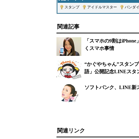
スタンプ
|
アイドルマスター
|
バンダ
関連記事
「スマホの9割はiPho
くスマホ事情
“かぐやちゃん”スタン
語」公開記念LINEス
ソフトバンク、LINE
関連リンク