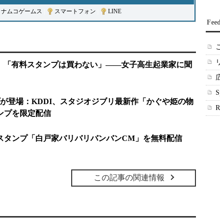
イナムコゲームス
|
スマートフォン
|
LINE
Fee
ne」「有料スタンプは買わない」――女子高生起業家に聞
プが登場：KDDI、スタジオジブリ最新作「かぐや姫の物
タンプを限定配信
新スタンプ「白戸家バリバリバンバンCM」を無料配信
この記事の関連情報