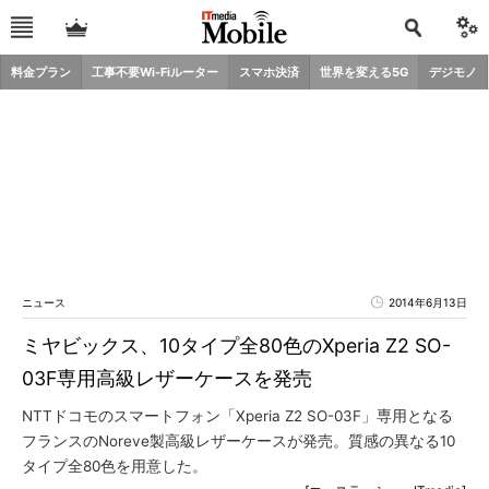
料金プラン
工事不要Wi-Fiルーター
スマホ決済
世界を変える5G
デジモノ
ニュース
2014年6月13日
ミヤビックス、10タイプ全80色のXperia Z2 SO-
03F専用高級レザーケースを発売
NTTドコモのスマートフォン「Xperia Z2 SO-03F」専用となる
フランスのNoreve製高級レザーケースが発売。質感の異なる10
タイプ全80色を用意した。