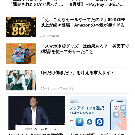
「課金されたのかと思った」
8月版】～PayPay、d払い、a
と戸惑いも
u PAY、楽天ペイ
「え、こんなセールやってたの？」80％OFF
以上が続々登場！Amazonの本気が凄すぎる
AD（Amazon）
「スマホ冷却グッズ」は効果ある？ 炎天下で
3製品を使って分かったこと
1日だけ働きたい、を叶える求人サイト
AD（ショットワークス）