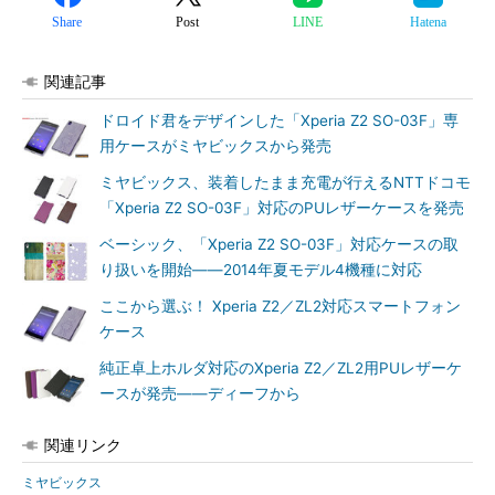
Share
Post
LINE
Hatena
関連記事
ドロイド君をデザインした「Xperia Z2 SO-03F」専
用ケースがミヤビックスから発売
ミヤビックス、装着したまま充電が行えるNTTドコモ
「Xperia Z2 SO-03F」対応のPUレザーケースを発売
ベーシック、「Xperia Z2 SO-03F」対応ケースの取
り扱いを開始――2014年夏モデル4機種に対応
ここから選ぶ！ Xperia Z2／ZL2対応スマートフォン
ケース
純正卓上ホルダ対応のXperia Z2／ZL2用PUレザーケ
ースが発売――ディーフから
関連リンク
ミヤビックス