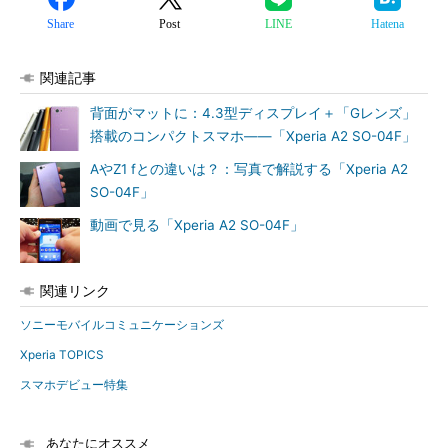
Share
Post
LINE
Hatena
関連記事
背面がマットに：4.3型ディスプレイ＋「Gレンズ」
搭載のコンパクトスマホ――「Xperia A2 SO-04F」
AやZ1 fとの違いは？：写真で解説する「Xperia A2
SO-04F」
動画で見る「Xperia A2 SO-04F」
関連リンク
ソニーモバイルコミュニケーションズ
Xperia TOPICS
スマホデビュー特集
あなたにオススメ