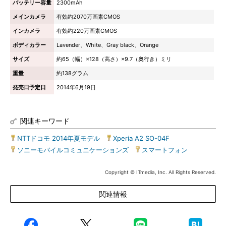
バッテリー容量
2300mAh
メインカメラ
有効約2070万画素CMOS
インカメラ
有効約220万画素CMOS
ボディカラー
Lavender、White、Gray black、Orange
サイズ
約65（幅）×128（高さ）×9.7（奥行き）ミリ
重量
約138グラム
発売日予定日
2014年6月19日
関連キーワード
NTTドコモ 2014年夏モデル
|
Xperia A2 SO-04F
|
ソニーモバイルコミュニケーションズ
|
スマートフォン
Copyright © ITmedia, Inc. All Rights Reserved.
関連情報