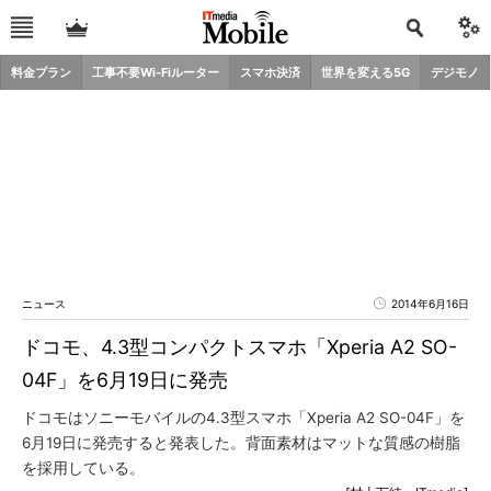
料金プラン
工事不要Wi-Fiルーター
スマホ決済
世界を変える5G
デジモノ
ニュース
2014年6月16日
ドコモ、4.3型コンパクトスマホ「Xperia A2 SO-
04F」を6月19日に発売
ドコモはソニーモバイルの4.3型スマホ「Xperia A2 SO-04F」を
6月19日に発売すると発表した。背面素材はマットな質感の樹脂
を採用している。