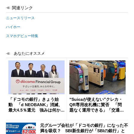
関連リンク
ニュースリリース
ハイホー
スマホデビュー特集
あなたにオススメ
「ドコモの銀行」きょう始
“Suicaが使えない”クレカ・
動 「d NEOBANK」消滅、
QR専用改札機に賛否 「問
最大4.5％還元 強みは何か解
題なく運用できる」「交通系I
説
Cの方がスムーズ」
元グループ会社が「ドコモの銀行」になった不
満を吸収？ SBI新生銀行が「SBIの銀行」と