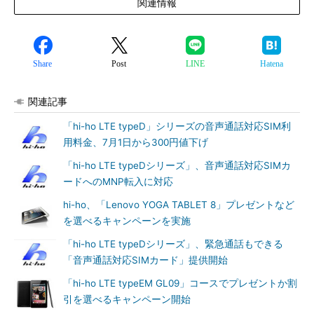
関連情報
Share
Post
LINE
Hatena
関連記事
「hi-ho LTE typeD」シリーズの音声通話対応SIM利
用料金、7月1日から300円値下げ
「hi-ho LTE typeDシリーズ」、音声通話対応SIMカ
ードへのMNP転入に対応
hi-ho、「Lenovo YOGA TABLET 8」プレゼントなど
を選べるキャンペーンを実施
「hi-ho LTE typeDシリーズ」、緊急通話もできる
「音声通話対応SIMカード」提供開始
「hi-ho LTE typeEM GL09」コースでプレゼントか割
引を選べるキャンペーン開始