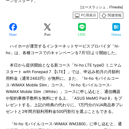
ーンをスタート。
[エースラッシュ，ITmedia]
PC用表示
関連情報
Share
Post
LINE
Hatena
ハイホーが運営するインターネットサービスプロバイダ「hi-
ho」は、各種コースでのキャンペーンを7月1日より開始した。
本日から提供開始となる新コース「hi-ho LTE typeD ミニマム
スタート with Fonepad 7 【LTE】」では、申込み初月の月額利
用料金（通常2463円）が無料に。また、「hi-ho モバイルコー
ス-WiMAX Mobile Slim」コース、「hi-ho モバイルコース-
WiMAX Mobile Slim（White）」コースに申し込むと、通信機器
や契約事務手数料を無料にする上、「ASUS MeMO Pad 8」をプ
レゼントする。上記の特典の代わりに、1万円分のVJA商品券プレ
ゼントと2年間月額利用料金500円割引を選ぶこともできる。
「hi-ho モバイルコース-WiMAX WM3800」に申し込むと、通