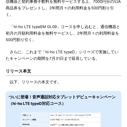
信機器と契約事務手数料を無料サービスする上、7000円分のVJA
商品券をプレゼントし、2年間月々の利用料金を500円割り引
く。
「hi-ho LTE typeEM GL09」コースを申し込むと、通信機器と
初月の月額利用料金を無料サービスし、2年間月々の利用料金を
500円割り引く。
さらに、これまで「hi-ho LTE typeD」シリーズで実施してい
たキャンペーンの期間を7月31日まで延長している。
リリース本文
以下、リリースの本文です。
ついに登場！音声通話対応タブレットデビューキャンペーン
（hi-ho LTE typeD対応コース）