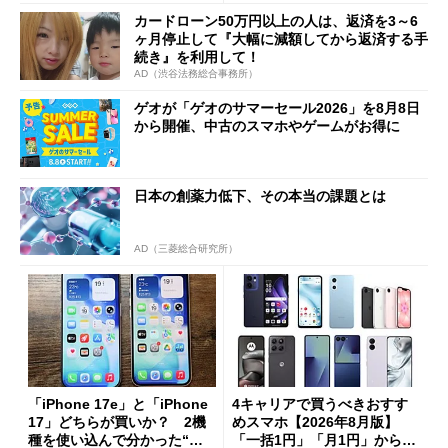
カードローン50万円以上の人は、返済を3～6
ヶ月停止して『大幅に減額してから返済する手
続き』を利用して！
AD（渋谷法務総合事務所）
ゲオが「ゲオのサマーセール2026」を8月8日
から開催、中古のスマホやゲームがお得に
日本の創薬力低下、その本当の課題とは
AD（三菱総合研究所）
「iPhone 17e」と「iPhone
4キャリアで買うべきおすす
17」どちらが買いか？ 2機
めスマホ【2026年8月版】
種を使い込んで分かった“ス
「一括1円」「月1円」からお