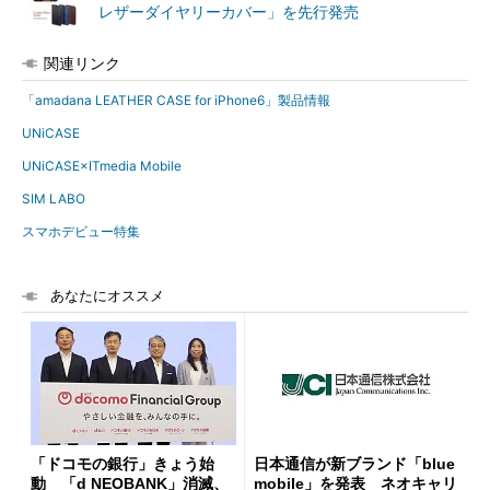
レザーダイヤリーカバー」を先行発売
関連リンク
「amadana LEATHER CASE for iPhone6」製品情報
UNiCASE
UNiCASE×ITmedia Mobile
SIM LABO
スマホデビュー特集
あなたにオススメ
「ドコモの銀行」きょう始
日本通信が新ブランド「blue
動 「d NEOBANK」消滅、
mobile」を発表 ネオキャリ