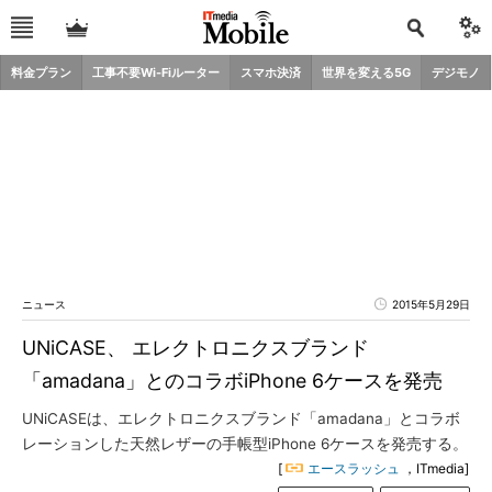
料金プラン
工事不要Wi-Fiルーター
スマホ決済
世界を変える5G
デジモノ
ニュース
2015年5月29日
UNiCASE、 エレクトロニクスブランド
「amadana」とのコラボiPhone 6ケースを発売
UNiCASEは、エレクトロニクスブランド「amadana」とコラボ
レーションした天然レザーの手帳型iPhone 6ケースを発売する。
[
エースラッシュ
，ITmedia]