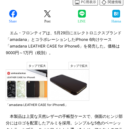
PC用表示
関連情報
Share
Post
LINE
Hatena
エム・フロンティアは、5月29日にエレクトロニクスブランド
「amadana」とコラボレーションしたiPhone 6向けケース
「amadana LEATHER CASE for iPhone6」を発売した。価格は
9000円～1万円（税別）。
「amadana LEATHER CASE for iPhone6」
本製品は上質な天然レザーの手帳型ケースで、側面のヒンジ部
分にはロゴを配置したアルミを採用。シンプルな5色のベーシッ