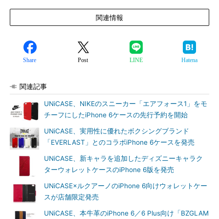
関連情報
Share
Post
LINE
Hatena
関連記事
UNiCASE、NIKEのスニーカー「エアフォース1」をモ
チーフにしたiPhone 6ケースの先行予約を開始
UNiCASE、実用性に優れたボクシングブランド
「EVERLAST」とのコラボiPhone 6ケースを発売
UNiCASE、新キャラを追加したディズニーキャラク
ターウォレットケースのiPhone 6版を発売
UNiCASE×ルクアーノのiPhone 6向けウォレットケー
スが店舗限定発売
UNiCASE、本牛革のiPhone 6／6 Plus向け「BZGLAM