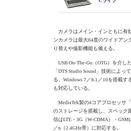
Cライフ
カメラはメイン・インともに有効約
ンカメラは最大84度のワイドアン
り替えや撮影機能も備える。
USB On-The-Go（OTG）
「DTS Studio Sound」技
る。Windows 7／8.1／10を搭
も対応している。
MediaTek製の4コアプロセッサ
のストレージを搭載し、スペック
信はLTE・3G（W-CDMA）・GSMに
／n（2.4GHz帯）に対応する。