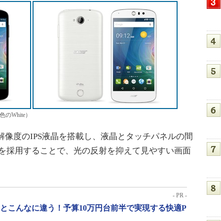
色のWhite）
ル）解像度のIPS液晶を搭載し、液晶とタッチパネルの間
p」設計を採用することで、光の反射を抑えて見やすい画面
- PR -
」とこんなに違う！予算10万円台前半で実現する快適P