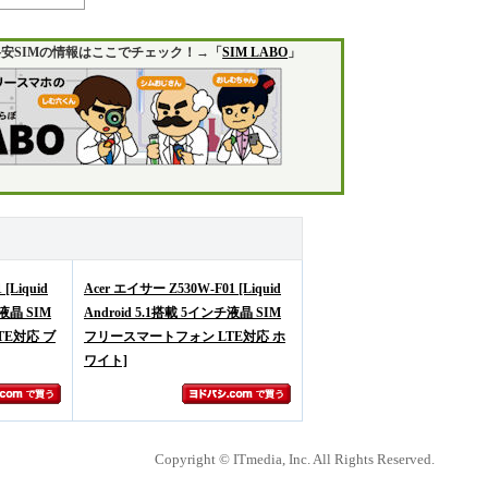
安SIMの情報はここでチェック！→「
SIM LABO
」
[Liquid
Acer エイサー Z530W-F01 [Liquid
チ液晶 SIM
Android 5.1搭載 5インチ液晶 SIM
E対応 ブ
フリースマートフォン LTE対応 ホ
ワイト]
Copyright © ITmedia, Inc. All Rights Reserved.