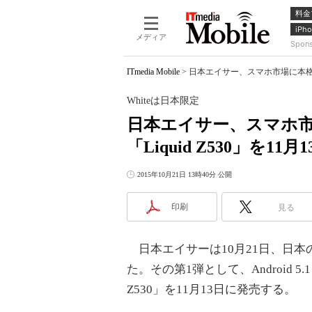
料金
iPho
メディア
Spon
ITmedia Mobile
>
日本エイサー、スマホ市場に本格参入 A
Whiteは日本限定
日本エイサー、スマホ市場
「Liquid Z530」を11
2015年10月21日 13時40分 公開
印刷
見る
日本エイサーは10月21日、日本
た。その第1弾として、Android 5
Z530」を11月13日に発売する。