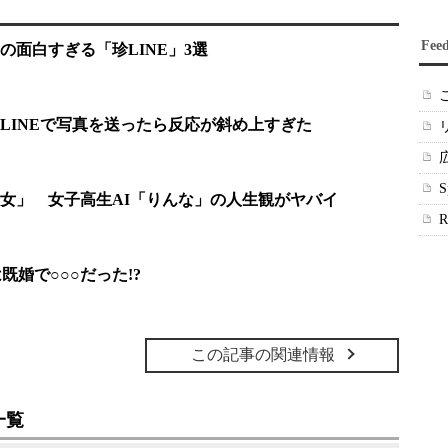
Fee
の面白すぎる「珍LINE」3選
LINEで写真を送ったら反応が斜め上すぎた
女」 女子高生AI「りんな」の人生観がヤバイ
既婚で○○○だった!?
この記事の関連情報
一覧