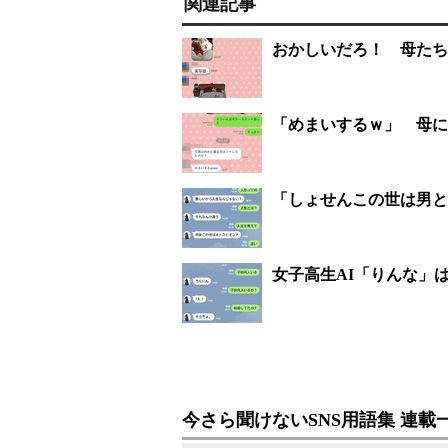
関連記事
おかしいだろ！ 母たち
「めまいするｗ」 母に
「しょせんこの世は男と
女子高生AI「りんな」は
今さら聞けないSNS用語集 連載