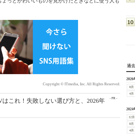
ちょっとかわいいものを見かけたときなどに使う人も
過
2026
Copyright © ITmedia, Inc. All Rights Reserved.
8月
4月
- PR -
Vはこれ！失敗しない選び方と、2026年
2024
12月
8月
4月