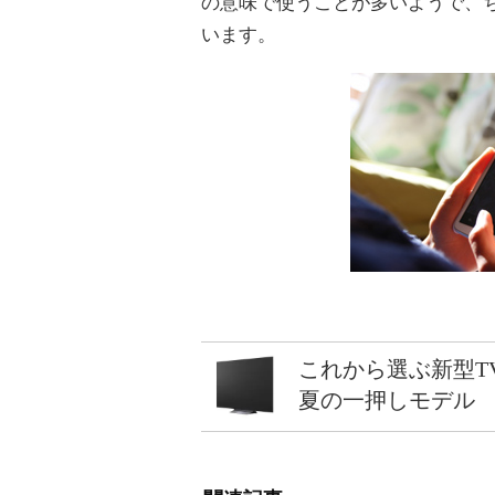
の意味で使うことが多いようで、
います。
これから選ぶ新型T
夏の一押しモデル