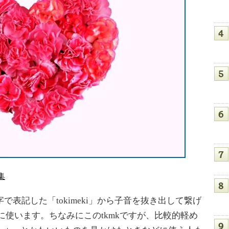
集
で表記した「tokimeki」から子音を抜き出して繋げ
うに使います。ちなみにこのtkmkですが、比較的軽め