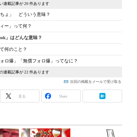
い連載記事が 20 件あります
かまちょ」 どういう意味？
ディー」って何？
kmk」はどんな意味？
って何のこと？
相互フォロ爆」「無償フォロ爆」ってなに？
の連載記事が 22 件あります
次回の掲載をメールで受け取る
見る
Share