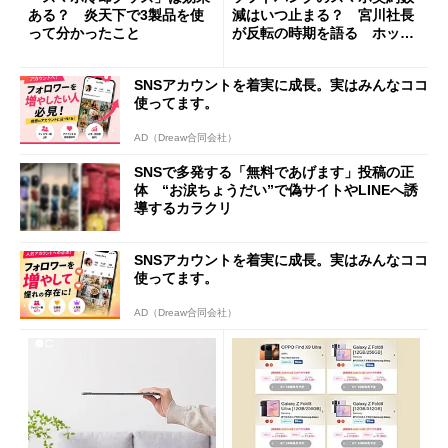
ある？ 炎天下で3製品を使
減はいつ止まる？ 宮川社長
って分かったこと
が反転の時期を語る ホッピ
ング対策は「真剣にやりすぎ
た」
SNSアカウントを着実に成長。実はみんなココ
使ってます。
AD（Dreaw合同会社）
SNSで多発する「無料であげます」投稿の正
体 “お涙ちょうだい”で偽サイトやLINEへ誘
導するカラクリ
SNSアカウントを着実に成長。実はみんなココ
使ってます。
AD（Dreaw合同会社）