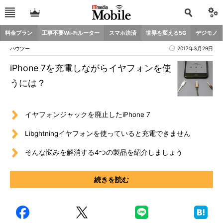
料金プラン
工事不要Wi-Fiルーター
スマホ決済
世界を変える5G
デジモノ
ハウツー
2017年3月29日
iPhone 7を充電しながらイヤフォンを使
うには？
イヤフォンジャックを廃止したiPhone 7
Libghtningイヤフォンを使っていると充電できません
そんな悩みを解消する4つの製品を紹介しましょう
続きを読む