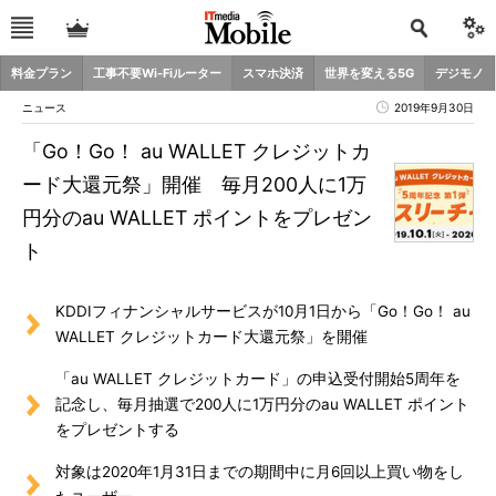
料金プラン
工事不要Wi-Fiルーター
スマホ決済
世界を変える5G
デジモノ
ニュース
2019年9月30日
「Go！Go！ au WALLET クレジットカ
ード大還元祭」開催 毎月200人に1万
円分のau WALLET ポイントをプレゼン
ト
KDDIフィナンシャルサービスが10月1日から「Go！Go！ au
WALLET クレジットカード大還元祭」を開催
「au WALLET クレジットカード」の申込受付開始5周年を
記念し、毎月抽選で200人に1万円分のau WALLET ポイント
をプレゼントする
対象は2020年1月31日までの期間中に月6回以上買い物をし