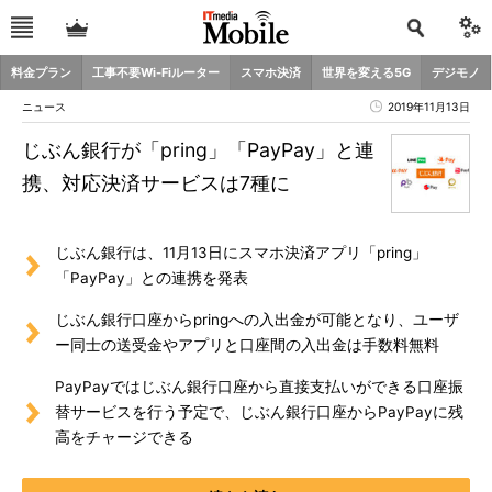
料金プラン
工事不要Wi-Fiルーター
スマホ決済
世界を変える5G
デジモノ
ニュース
2019年11月13日
じぶん銀行が「pring」「PayPay」と連
携、対応決済サービスは7種に
じぶん銀行は、11月13日にスマホ決済アプリ「pring」
「PayPay」との連携を発表
じぶん銀行口座からpringへの入出金が可能となり、ユーザ
ー同士の送受金やアプリと口座間の入出金は手数料無料
PayPayではじぶん銀行口座から直接支払いができる口座振
替サービスを行う予定で、じぶん銀行口座からPayPayに残
高をチャージできる