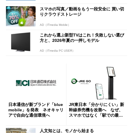
スマホの写真／動画をもう一段安全に 買い切
りクラウドストレージ
AD（ITmedia Mobile）
これから選ぶ新型TVはこれ！失敗しない選び
方と、2026年夏の一押しモデル
AD（ITmedia PC USER）
日本通信が新ブランド「blue
JR東日本「分かりにくい」新
mobile」を発表 ネオキャリ
幹線券売機を改善へ なぜ、
アで自由な通信環境へ
スマホではなく「駅での最短
1分購入」を実現？
人文知とは、モノから始まる