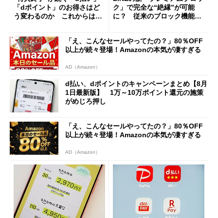
「dポイント」のお得さはど
ク」で完全な“絶縁”が可能
う変わるのか これからは
に？ 従来のブロック機能と
「dカード」の利用が得策？
の決定的な違い
「え、こんなセールやってたの？」80％OFF
以上が続々登場！Amazonの本気が凄すぎる
AD（Amazon）
d払い、dポイントのキャンペーンまとめ【8月
1日最新版】 1万～10万ポイント還元の施策
がめじろ押し
「え、こんなセールやってたの？」80％OFF
以上が続々登場！Amazonの本気が凄すぎる
AD（Amazon）