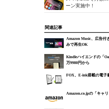
ーン実施中！
関連記事
Amazon Music、
みで再生OK
Kindleハイエンドの
万9980円から
FOX、E-ink搭載の
Amazon.co.jpの