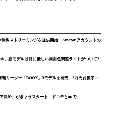
広告付き無料ストリーミングを提供開始 Amazonアカウントの
「Oasis」新モデルは目に優しい画面色調整ライトがついて2
電子書籍リーダー「BOOX」3モデルを発売 3万円台後半～
「キャリア決済」がきょうスタート ドコモとauで