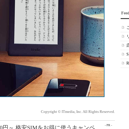
Fee
Copyright © ITmedia, Inc. All Rights Reserved.
- PR -
50円～ 格安SIMをお得に使うキャンペ