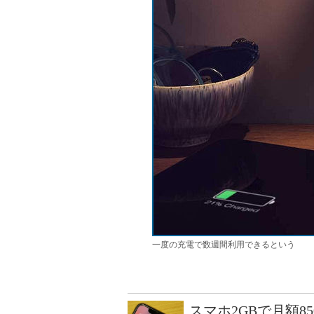
一度の充電で数週間利用できるという
スマホ2GBで月額8