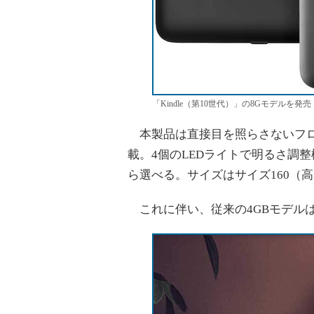
「Kindle（第10世代）」の8Gモデルを発売
本製品は直接目を照らさないフロン
載。4個のLEDライトで明るさ調
ら選べる。サイズはサイズ160（高さ
これに伴い、従来の4GBモデル