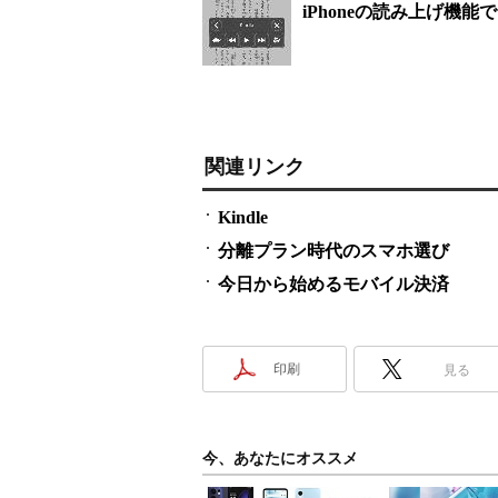
iPhoneの読み上げ機
関連リンク
Kindle
分離プラン時代のスマホ選び
今日から始めるモバイル決済
印刷
見る
今、あなたにオススメ